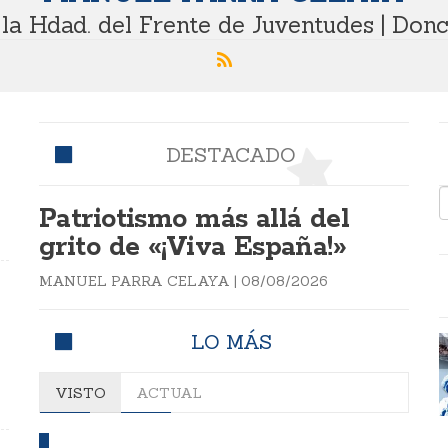
la Hdad. del Frente de Juventudes | Don
DESTACADO
l
Patriotismo más allá del
grito de «¡Viva España!»
MANUEL PARRA CELAYA
|
08/08/2026
LO MÁS
VISTO
ACTUAL