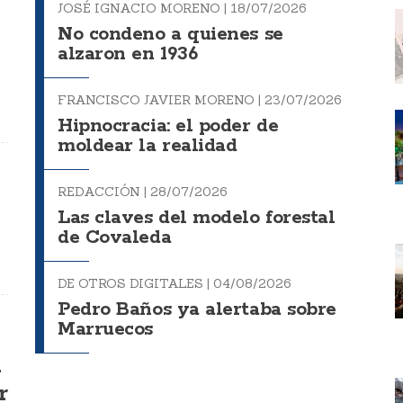
JOSÉ IGNACIO MORENO |
18/07/2026
No condeno a quienes se
alzaron en 1936
FRANCISCO JAVIER MORENO |
23/07/2026
Hipnocracia: el poder de
moldear la realidad
REDACCIÓN |
28/07/2026
Las claves del modelo forestal
de Covaleda
DE OTROS DIGITALES |
04/08/2026
Pedro Baños ya alertaba sobre
Marruecos
a
r