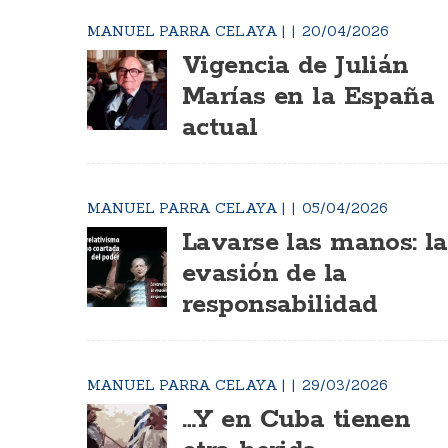
MANUEL PARRA CELAYA
|
20/04/2026
Vigencia de Julián
Marías en la España
actual
MANUEL PARRA CELAYA
|
05/04/2026
Lavarse las manos: la
evasión de la
responsabilidad
MANUEL PARRA CELAYA
|
29/03/2026
…Y en Cuba tienen