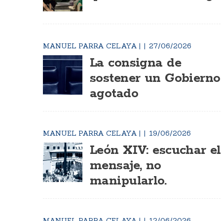
MANUEL PARRA CELAYA
|
27/06/2026
La consigna de
sostener un Gobierno
agotado
MANUEL PARRA CELAYA
|
19/06/2026
León XIV: escuchar el
mensaje, no
manipularlo.
MANUEL PARRA CELAYA
|
12/06/2026