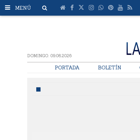
MENÚ
DOMINGO. 09.08.2026
PORTADA
BOLETÍN