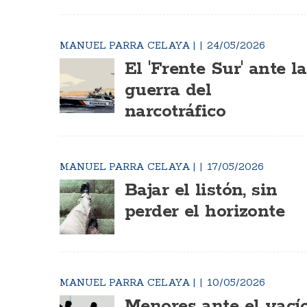
MANUEL PARRA CELAYA
|
24/05/2026
El 'Frente Sur' ante la
guerra del
narcotráfico
MANUEL PARRA CELAYA
|
17/05/2026
Bajar el listón, sin
perder el horizonte
MANUEL PARRA CELAYA
|
10/05/2026
Menores ante el vací