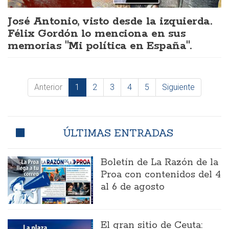
José Antonio, visto desde la izquierda.
Félix Gordón lo menciona en sus
memorias "Mi política en España".
Anterior
1
2
3
4
5
Siguiente
ÚLTIMAS ENTRADAS
Boletín de La Razón de la
Proa con contenidos del 4
al 6 de agosto
El gran sitio de Ceuta: