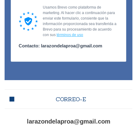
CORREO-E
larazondelaproa@gmail.com