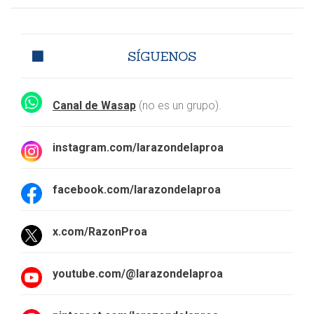
SÍGUENOS
Canal de Wasap
(no es un grupo).
instagram.com/larazondelaproa
facebook.com/larazondelaproa
x.com/RazonProa
youtube.com/@larazondelaproa