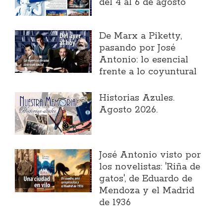
del 4 al 6 de agosto
​De Marx a Piketty,
pasando por José
Antonio: lo esencial
frente a lo coyuntural
Historias Azules.
Agosto 2026.
José Antonio visto por
los novelistas: 'Riña de
gatos', de Eduardo de
Mendoza y el Madrid
de 1936