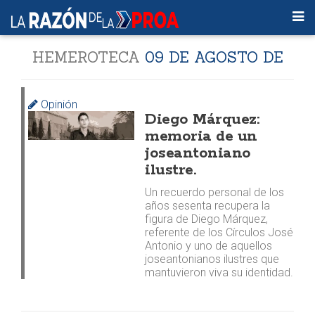
HEMEROTECA
09 DE AGOSTO DE
2026
Opinión
Diego Márquez:
memoria de un
joseantoniano
ilustre.
Un recuerdo personal de los
años sesenta recupera la
figura de Diego Márquez,
referente de los Círculos José
Antonio y uno de aquellos
joseantonianos ilustres que
mantuvieron viva su identidad.