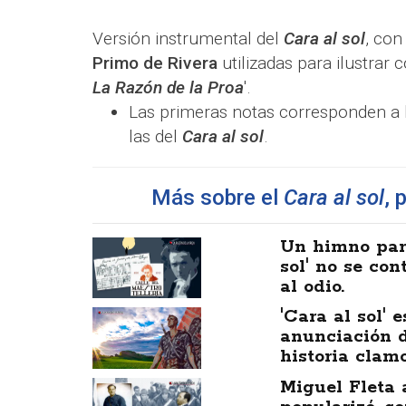
Versión instrumental del
Cara al sol
, con
Primo de Rivera
utilizadas para ilustrar 
La Razón de la Proa
'.
Las primeras notas corresponden a 
las del
Cara al sol
.
Más sobre el
Cara al sol
, 
Un himno para
sol' no se co
al odio.
'Cara al sol'
anunciación d
historia clamo
Miguel Fleta 