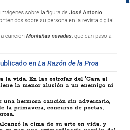
 imágenes sobre la figura de
José Antonio
contenidos sobre su persona en la revista digital
la canción
Montañas nevadas
, que dan paso a
publicado en
La Razón de la Proa
 la vida. En las estrofas del 'Cara al
ntiene la menor alusión a un enemigo ni
 es una hermosa canción sin adversario,
e la primavera, concurso de poetas,
rosa.
alcanzó la cima de su arte en vida, y