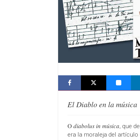
El Diablo en la música
diabolus in música
O
, que d
era la moraleja del artículo