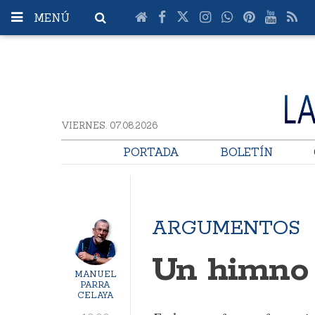
MENÚ
VIERNES. 07.08.2026
PORTADA
BOLETÍN
ARGUMENTOS
Un himno 
MANUEL
PARRA
CELAYA