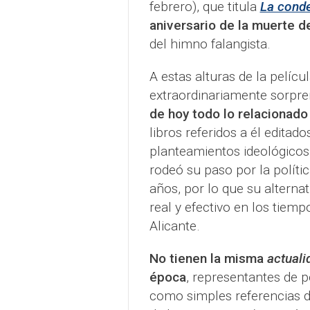
febrero), que titula
La conde
aniversario de la muerte d
del himno falangista.
A estas alturas de la pelícu
extraordinariamente sorpr
de hoy todo lo relacionado
libros referidos a él editad
planteamientos ideológicos
rodeó su paso por la políti
años, por lo que su alterna
real y efectivo en los tiem
Alicante.
No tienen la misma
actuali
época
, representantes de p
como simples referencias de