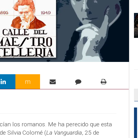
m
ecían los romanos. Me ha perecido que esta
 de Silvia Colomé (
La Vanguardia
, 25 de