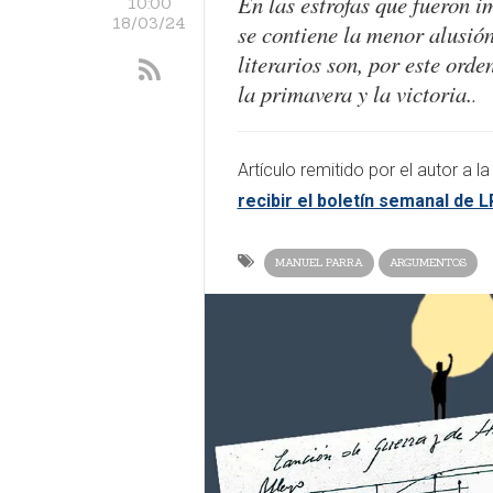
En las estrofas que fueron i
10:00
18/03/24
se contiene la menor alusión
literarios son, por este orde
la primavera y la victoria.
.
​Artículo remitido por el autor a 
recibir el boletín semanal de 
MANUEL PARRA
ARGUMENTOS