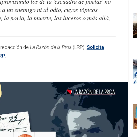
mprovisando los de la 'escuadra de poetas' no
 a un enemigo ni al odio, cuyos tópicos
n, la novia, la muerte, los luceros o más allá,
la redacción de
La Razón de la Proa
(LRP).
Solicita
LRP
.