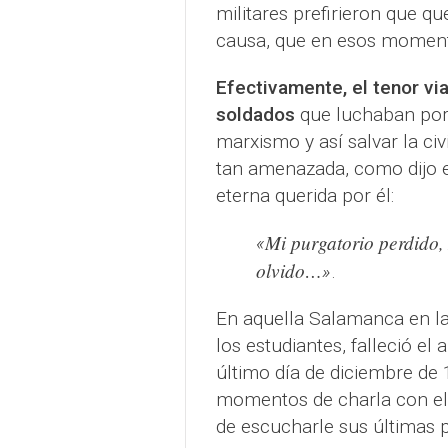
militares prefirieron que q
causa, que en esos moment
Efectivamente, el tenor via
soldados
que luchaban por 
marxismo y así salvar la civi
tan amenazada, como dijo 
eterna querida por él:
Mi purgatorio perdido, 
«
olvido…
»
.
En aquella Salamanca en la
los estudiantes, falleció el 
último día de diciembre de
momentos de charla con el
de escucharle sus últimas p