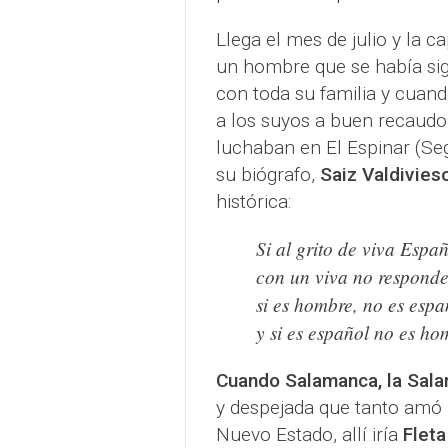
Llega el mes de julio y la 
un hombre que se había sig
con toda su familia y cuand
a los suyos a buen recaudo,
luchaban en El Espinar (Seg
su biógrafo,
Saiz Valdivies
histórica:
Si al grito de viva Espa
con un viva no respond
si es hombre, no es espa
y si es español no es ho
Cuando Salamanca, la Sala
y despejada que tanto amó
Nuevo Estado, allí iría
Flet