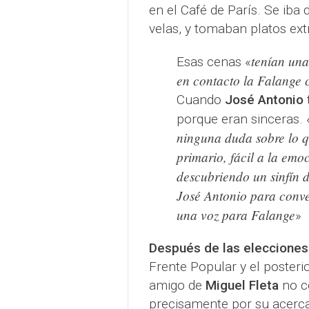
en el Café de París. Se iba
velas, y tomaban platos ext
tenían una
Esas cenas «
en contacto la Falange co
Cuando
José Antonio
porque eran sinceras. 
ninguna duda sobre lo 
primario, fácil a la emo
descubriendo un sinfín 
José Antonio para conve
una voz para Falange
»
Después de las elecciones
Frente Popular y el poster
amigo de
Miguel Fleta
no co
precisamente por su acerc