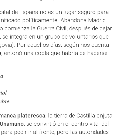
capital de España no es un lugar seguro para
nificado políticamente. Abandona Madrid
o comienza la Guerra Civil, después de dejar
 se integra en un grupo de voluntarios que
ovia). Por aquellos días, según nos cuenta
o
, entonó una copla que habría de hacerse
ña
e
ñol
mbre.
manca plateresca
, la tierra de Castilla enjuta
Unamuno
, se convirtió en el centro vital del
a
para pedir ir al frente; pero las autoridades