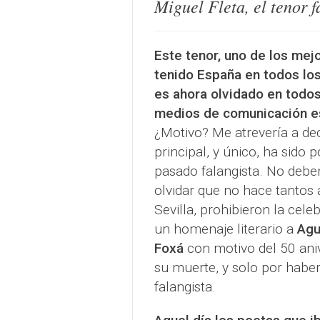
Miguel Fleta, el tenor f
Este tenor, uno de los mej
tenido España en todos lo
es ahora olvidado en todos
medios de comunicación e
¿Motivo? Me atrevería a dec
principal, y único, ha sido p
pasado falangista. No deb
olvidar que no hace tantos 
Sevilla, prohibieron la cele
un homenaje literario a
Agu
Foxá
con motivo del 50 ani
su muerte, y solo por haber
falangista.