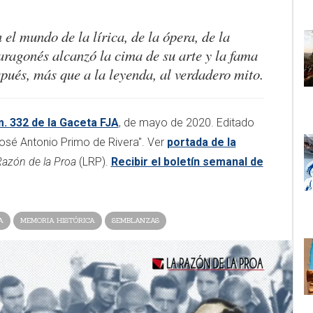
el mundo de la lírica, de la ópera, de la
aragonés alcanzó la cima de su arte y la fama
spués, más que a la leyenda, al verdadero mito.
. 332 de la Gaceta FJA
, de mayo de 2020. Editado
osé Antonio Primo de Rivera". Ver
portada de la
Razón de la Proa
(LRP).
Recibir el boletín semanal de
A
MEMORIA HISTÓRICA
SEMBLANZAS