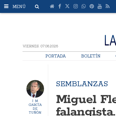
MENÚ
VIERNES. 07.08.2026
PORTADA
BOLETÍN
SEMBLANZAS
Miguel Fle
J. M.
GARCÍA
falangista.
DE
TUÑÓN