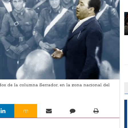
dos de la columna Serrador, en la zona nacional del
m