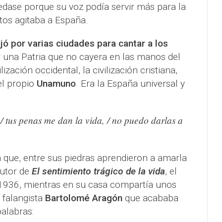
uedase porque su voz podía servir más para la
os agitaba a España.
jó por varias ciudades para cantar a los
una Patria que no cayera en las manos del
lización occidental, la civilización cristiana,
el propio
Unamuno
. Era la España universal y
/ tus penas me dan la vida, / no puedo darlas a
 que, entre sus piedras aprendieron a amarla
autor de
El sentimiento trágico de la vida
, el
 1936, mientras en su casa compartía unos
 falangista
Bartolomé Aragón
que acababa
alabras: