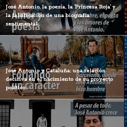
José Antonio, la poesía, la 'Princesa Roja' y
la falsificación de una biografía
sentimental
José Antonio y Cataluña: una relación
decisiva en el nacimiento de su proyecto
político.