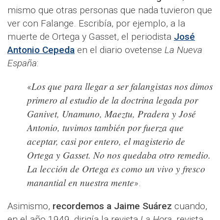
mismo que otras personas que nada tuvieron que
ver con Falange. Escribía, por ejemplo, a la
muerte de Ortega y Gasset, el periodista
José
Antonio Cepeda
en el diario ovetense
La Nueva
España
:
Los que para llegar a ser falangistas nos dimos
«
primero al estudio de la doctrina legada por
Ganivet, Unamuno, Maeztu, Pradera y José
Antonio, tuvimos también por fuerza que
aceptar, casi por entero, el magisterio de
Ortega y Gasset. No nos quedaba otro remedio.
La lección de Ortega es como un vivo y fresco
manantial en nuestra mente
».
Asimismo,
recordemos a Jaime Suárez
cuando,
en el año 1949, dirigía la revista
La Hora
, revista