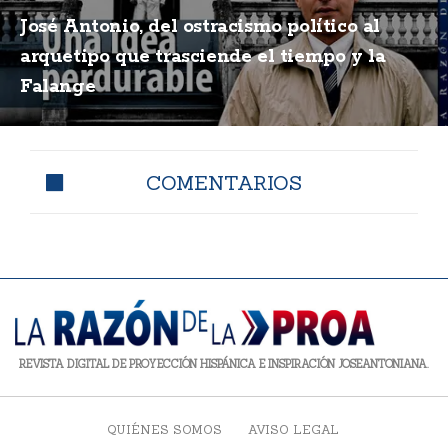
José Antonio, del ostracismo político al
arquetipo que trasciende el tiempo y la
Falange
COMENTARIOS
REVISTA DIGITAL DE PROYECCIÓN HISPÁNICA E INSPIRACIÓN JOSEANTONIANA.
QUIÉNES SOMOS
AVISO LEGAL