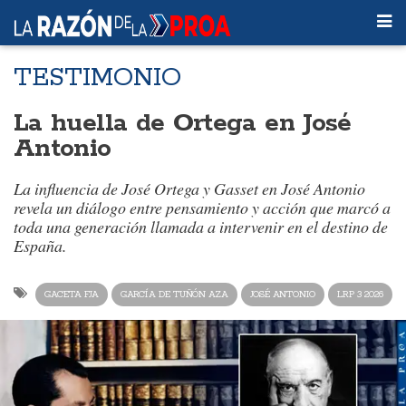
TESTIMONIO
La huella de Ortega en José
Antonio
La influencia de José Ortega y Gasset en José Antonio
revela un diálogo entre pensamiento y acción que marcó a
toda una generación llamada a intervenir en el destino de
España.
GACETA FJA
GARCÍA DE TUÑÓN AZA
JOSÉ ANTONIO
LRP 3 2026