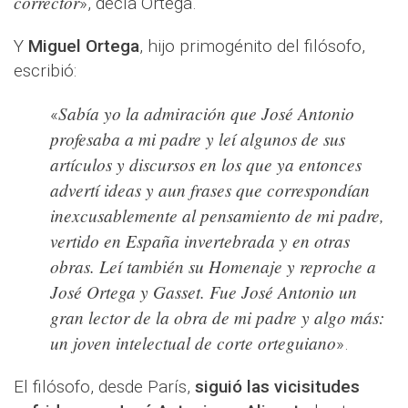
corrector
», decía Ortega.
Y
Miguel Ortega
, hijo primogénito del filósofo,
escribió:
Sabía yo la admiración que José Antonio
«
profesaba a mi padre y leí algunos de sus
artículos y discursos en los que ya entonces
advertí ideas y aun frases que correspondían
inexcusablemente al pensamiento de mi padre,
vertido en España invertebrada y en otras
obras. Leí también su Homenaje y reproche a
José Ortega y Gasset. Fue José Antonio un
gran lector de la obra de mi padre y algo más:
un joven intelectual de corte orteguiano
».
El filósofo, desde París,
siguió las vicisitudes