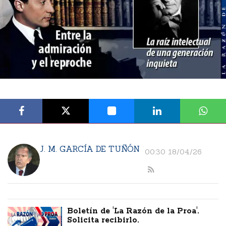
J. M. GARCÍA DE TUÑÓN
00:30 18/04/26
Boletín de 'La Razón de la Proa'.
Solicita recibirlo.