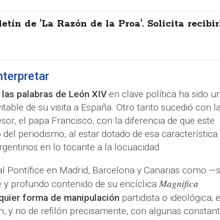
letín de 'La Razón de la Proa'. Solicita recibir
terpretar
r las palabras de León XIV
en clave política ha sido u
itable de su visita a España. Otro tanto sucedió con l
sor, el papa Francisco, con la diferencia de que este
el periodismo, al estar dotado de esa característica
argentinos en lo tocante a la locuacidad.
al Pontífice en Madrid, Barcelona y Canarias como —s
Magnifica
e y profundo contenido de su encíclica
quier forma de manipulación
partidista o ideológica; 
n, y no de refilón precisamente, con algunas constan