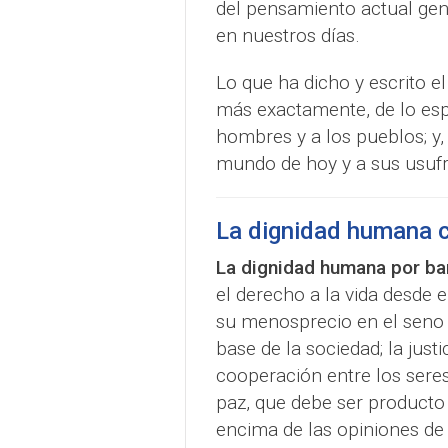
del pensamiento actual gen
en nuestros días.
Lo que ha dicho y escrito e
más exactamente, de lo espi
hombres y a los pueblos; y
mundo de hoy y a sus usufru
La dignidad humana 
La dignidad humana por ba
el derecho a la vida desde el
su menosprecio en el seno d
base de la sociedad; la just
cooperación entre los seres
paz, que debe ser producto d
encima de las opiniones de