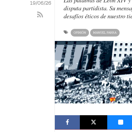
Las palabras de León XIV y 
19/06/26
disputa partidista. Su mensa
desafíos éticos de nuestro t
OPINIÓN
MANUEL PARRA