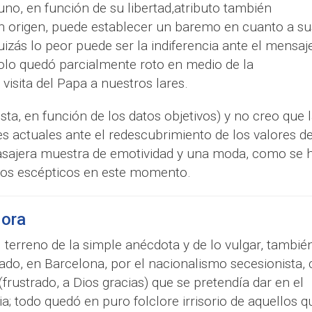
no, en función de su libertad,atributo también
n origen, puede establecer un baremo en cuanto a su
izás lo peor puede ser la indiferencia ante el mensaje
olo quedó parcialmente roto en medio de la
visita del Papa a nuestros lares.
ista, en función de los datos objetivos) y no creo que 
 actuales ante el redescubrimiento de los valores de
pasajera muestra de emotividad y una moda, como se 
os escépticos en este momento.
dora
 terreno de la simple anécdota y de lo vulgar, también
ado, en Barcelona, por el nacionalismo secesionista,
frustrado, a Dios gracias) que se pretendía dar en el
a; todo quedó en puro folclore irrisorio de aquellos q