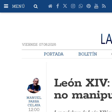
MENÚ
VIERNES. 07.08.2026
PORTADA
BOLETÍN
León XIV:
no manipu
MANUEL
PARRA
CELAYA
12:00