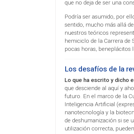
que no deja de ser una const
Podría ser asumido, por el
sentido, mucho más allá de
nuestros teóricos represen
hemiciclo de la Carrera de 
pocas horas, beneplácitos l
Los desafíos de la re
Lo que ha escrito y dicho 
que desciende al aquí y ah
futuro. En el marco de la Cu
Inteligencia Artificial (exp
nanotecnología y la biotecn
de deshumanización si se us
utilización correcta, puede