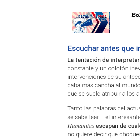
Bo
Escuchar antes que in
La tentación de interpreta
constante y un colofón inev
intervenciones de su antece
daba más cancha al mundo d
que se suele atribuir a los 
Tanto las palabras del actu
se sabe leer— el interesant
Humanitas
escapan de cual
no quiere decir que choque