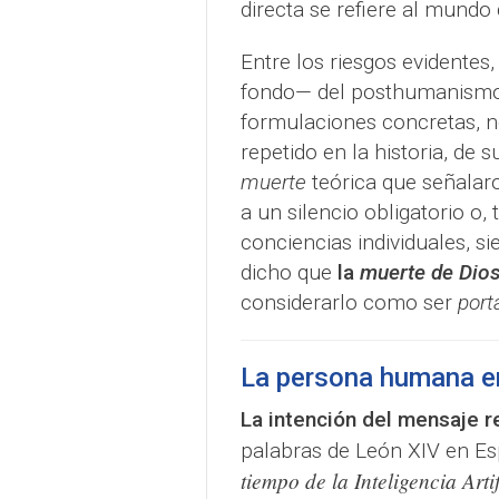
directa se refiere al mundo 
Entre los riesgos evidentes,
fondo— del posthumanismo 
formulaciones concretas, no
repetido en la historia, de 
muerte
teórica que señalar
a un silencio obligatorio o,
conciencias individuales, s
dicho que
la
muerte de Dio
considerarlo como ser
port
La persona humana en 
La intención del mensaje r
palabras de León XIV en Esp
tiempo de la Inteligencia Artif