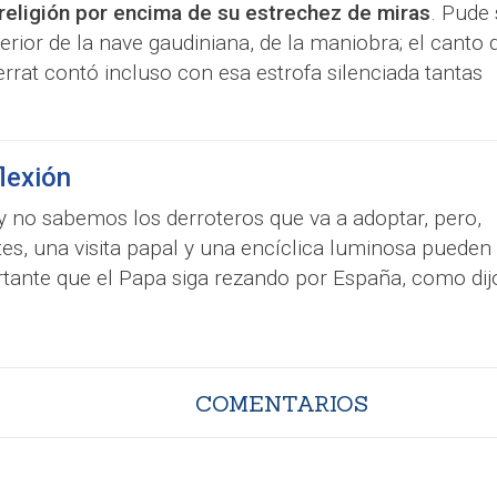
religión por encima de su estrechez de miras
. Pude 
nterior de la nave gaudiniana, de la maniobra; el canto 
rrat contó incluso con esa estrofa silenciada tantas
flexión
y no sabemos los derroteros que va a adoptar, pero,
es, una visita papal y una encíclica luminosa pueden
rtante que el Papa siga rezando por España, como dij
COMENTARIOS