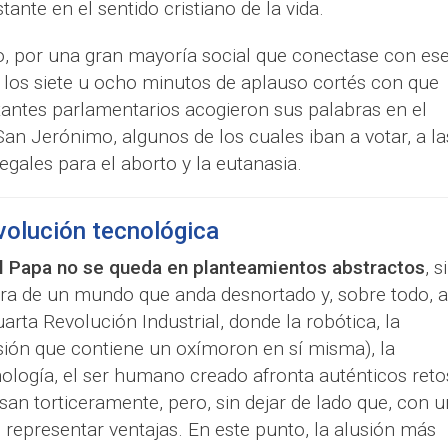
ante en el sentido cristiano de la vida.
lo, por una gran mayoría social que conectase con es
 los siete u ocho minutos de aplauso cortés con que
tantes parlamentarios acogieron sus palabras en el
San Jerónimo, algunos de los cuales iban a votar, a la
egales para el aborto y la eutanasia.
volución tecnológica
el Papa no se queda en planteamientos abstractos
, s
ora de un mundo que anda desnortado y, sobre todo, a
arta Revolución Industrial, donde la robótica, la
resión que contiene un oxímoron en sí misma), la
ología, el ser humano creado afronta auténticos reto
an torticeramente, pero, sin dejar de lado que, con 
n representar ventajas. En este punto, la alusión más