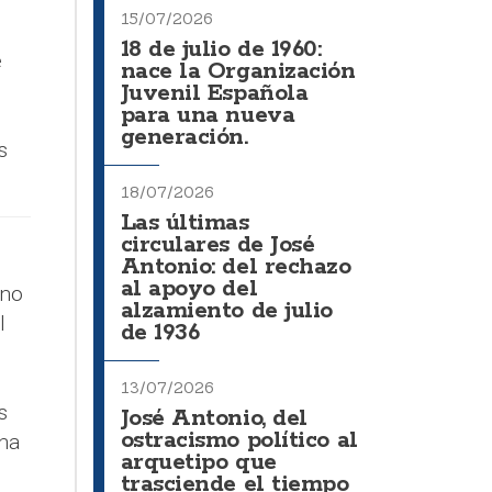
15/07/2026
18 de julio de 1960:
e
nace la Organización
Juvenil Española
para una nueva
generación.
s
18/07/2026
Las últimas
circulares de José
Antonio: del rechazo
al apoyo del
ino
alzamiento de julio
l
de 1936
13/07/2026
s
José Antonio, del
ostracismo político al
una
arquetipo que
trasciende el tiempo