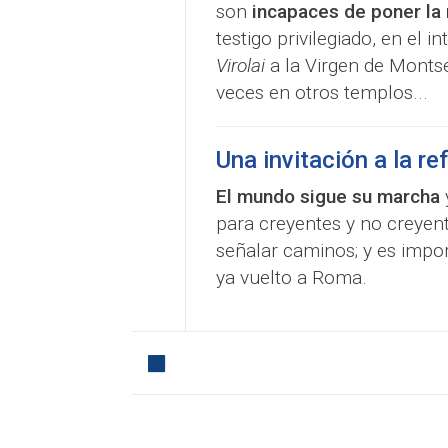
son
incapaces de poner la 
testigo privilegiado, en el i
Virolai
a la Virgen de Montse
veces en otros templos...
Una invitación a la re
El mundo sigue su marcha
para creyentes y no creyent
señalar caminos; y es impo
ya vuelto a Roma.