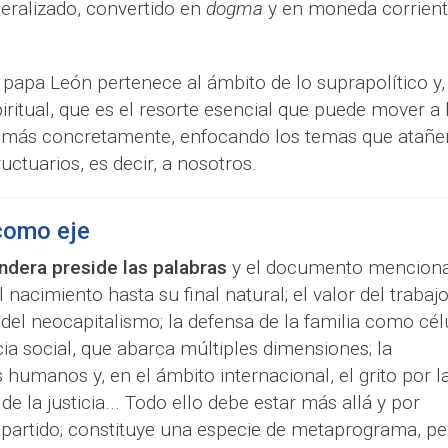
eralizado, convertido en
dogma
y en moneda corrien
l papa León pertenece al ámbito de lo suprapolítico y,
ritual, que es el resorte esencial que puede mover a 
, más concretamente, enfocando los temas que atañe
ctuarios, es decir, a nosotros.
como eje
ndera preside las palabras
y el documento menciona
 nacimiento hasta su final natural; el valor del trabajo
el neocapitalismo; la defensa de la familia como cél
icia social, que abarca múltiples dimensiones; la
 humanos y, en el ámbito internacional, el grito por l
e la justicia... Todo ello debe estar más allá y por
 partido; constituye una especie de metaprograma, pe