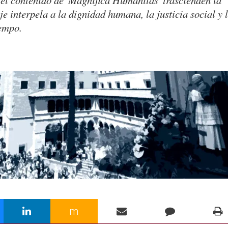
el contenido de 'Magnifica Humanitas' trascienden la
je interpela a la dignidad humana, la justicia social y 
iempo.
m