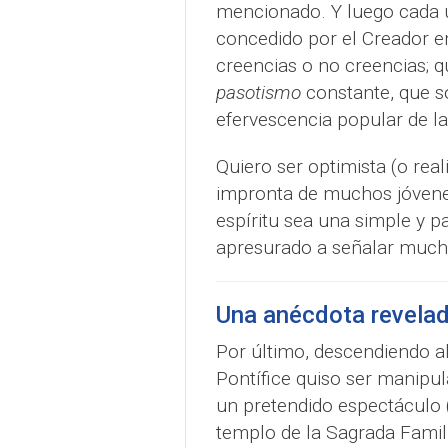
mencionado. Y luego cada u
concedido por el Creador e
creencias o no creencias; qu
pasotismo
constante, que s
efervescencia popular de la 
Quiero ser optimista (o real
impronta de muchos jóvenes
espíritu sea una simple y 
apresurado a señalar much
Una anécdota revela
Por último, descendiendo al
Pontífice quiso ser manipul
un pretendido espectáculo (
templo de la Sagrada Famili