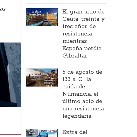
los
El gran sitio de
Ceuta: treinta y
tres años de
resistencia
mientras
España perdía
Gibraltar
6 de agosto de
133 a. C.: la
caída de
Numancia, el
último acto de
una resistencia
legendaria
Extra del