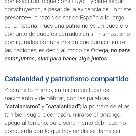
con exactitud lo que constituyó —y debe seguir
constituyendo, a pesar de la evidencia de un triste
presente— la razón de ser de España a lo largo
de la historia. Pues una patria no es un pueblo o
conjunto de pueblos cerrados en sí mismos, sino
configurados por una misión que cumplir entre
las naciones; es decir, al modo de Ortega,
no para
estar juntos, sino para hacer algo juntos
.
Catalanidad y patriotismo compartido
Y ocurre lo mismo, en mi propio lugar de
nacimiento y de hábitat, con las palabras
“catalanismo”
y
“catalanidad”
; la primera de ellas
también sugiere cerrazón, mirarse el ombligo,
apego al terruño; puro sentimiento débil que no
concuerda con lo que hoy en día se llama ser