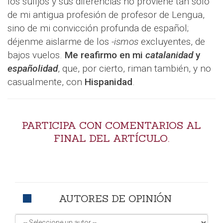
los sufijos y sus diferencias no proviene tan solo
de mi antigua profesión de profesor de Lengua,
sino de mi convicción profunda de español;
déjenme aislarme de los
-ismos
excluyentes, de
bajos vuelos.
Me reafirmo en mi
catalanidad
y
españolidad
, que, por cierto, riman también, y no
casualmente, con
Hispanidad
.
PARTICIPA CON COMENTARIOS AL
FINAL DEL ARTÍCULO.
AUTORES DE OPINIÓN