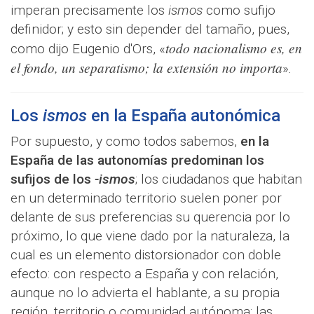
imperan precisamente los
ismos
como sufijo
definidor; y esto sin depender del tamaño, pues,
todo nacionalismo es, en
como dijo Eugenio d'Ors, «
el fondo, un separatismo; la extensión no importa
»
.
Los
ismos
en la España autonómica
Por supuesto, y como todos sabemos,
en la
España de las autonomías predominan los
sufijos de los
-ismos
; los ciudadanos que habitan
en un determinado territorio suelen poner por
delante de sus preferencias su querencia por lo
próximo, lo que viene dado por la naturaleza, la
cual es un elemento distorsionador con doble
efecto: con respecto a España y con relación,
aunque no lo advierta el hablante, a su propia
región, territorio o comunidad autónoma; las