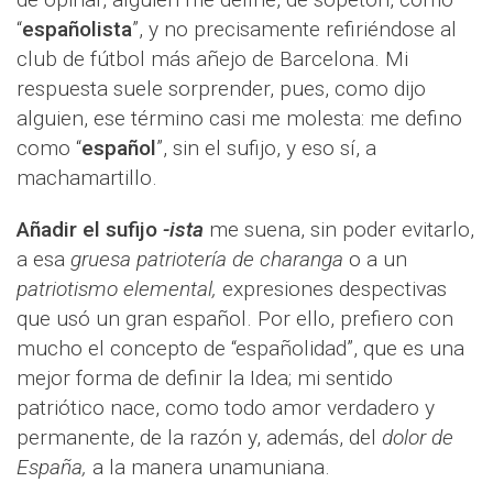
“
españolista
”, y no precisamente refiriéndose al
club de fútbol más añejo de Barcelona. Mi
respuesta suele sorprender, pues, como dijo
alguien, ese término casi me molesta: me defino
como “
español
”, sin el sufijo, y eso sí, a
machamartillo.
Añadir el sufijo
-ista
me suena, sin poder evitarlo,
a esa
gruesa patriotería de charanga
o a un
patriotismo elemental,
expresiones despectivas
que usó un gran español. Por ello, prefiero con
mucho el concepto de “españolidad”, que es una
mejor forma de definir la Idea; mi sentido
patriótico nace, como todo amor verdadero y
permanente, de la razón y, además, del
dolor de
España,
a la manera unamuniana.