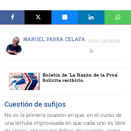
MANUEL PARRA CELAYA
12:00 12/06/26
Boletín de 'La Razón de la Proa'.
Solicita recibirlo.
Cuestión de sufijos
No es la primera ocasión en que, en el curso de
una tertulia improvisada en que cada uno es libre
de opinar, alguien me define, de sopetón, como