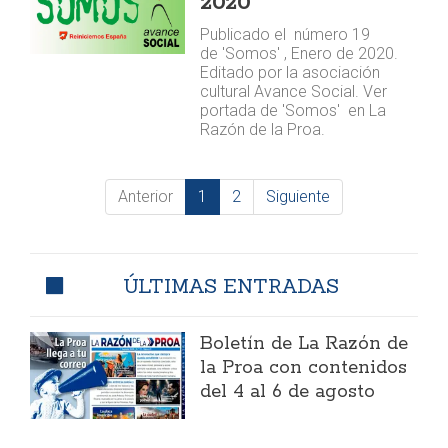
2020
Publicado el número 19
de 'Somos' , Enero de 2020.
Editado por la asociación
cultural Avance Social. Ver
portada de 'Somos' en La
Razón de la Proa.
Anterior
1
2
Siguiente
ÚLTIMAS ENTRADAS
Boletín de La Razón de
la Proa con contenidos
del 4 al 6 de agosto