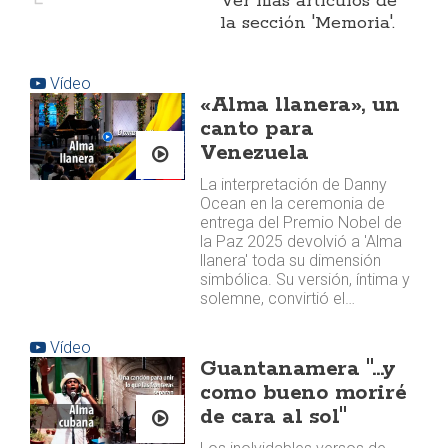
Ver más artículos de
la sección 'Memoria'.
Vídeo
«Alma llanera», un
canto para
Venezuela
La interpretación de Danny
Ocean en la ceremonia de
entrega del Premio Nobel de
la Paz 2025 devolvió a 'Alma
llanera' toda su dimensión
simbólica. Su versión, íntima y
solemne, convirtió el…
Vídeo
Guantanamera "...y
como bueno moriré
de cara al sol"