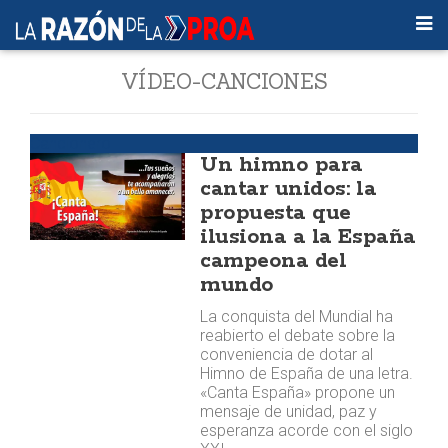
VÍDEO-CANCIONES
Cancionero
Un himno para
cantar unidos: la
propuesta que
ilusiona a la España
campeona del
mundo
La conquista del Mundial ha
reabierto el debate sobre la
conveniencia de dotar al
Himno de España de una letra.
«Canta España» propone un
mensaje de unidad, paz y
esperanza acorde con el siglo