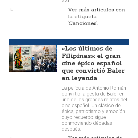
XXI.…
Ver más artículos con
la etiqueta
'Canciones'.
Memoria
«Los últimos de
Filipinas»: el gran
cine épico español
que convirtió Baler
en leyenda
La película de Antonio Román
convirtió la gesta de Baler en
uno de los grandes relatos del
cine español. Un clásico de
épica, patriotismo y emoción
cuyo recuerdo sigue
conmoviendo décadas
después.