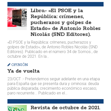
LIBROS
Libro.- «El PSOE y la
República: crímenes,
pucherazos y golpes de
Estado» de Antonio Robles
Nicolás (SND Editores).
«El PSOE y la República: crímenes, pucherazos y
golpes de Estado», de Antonio Robles Nicolás (SND
Editores). Publicado en el número 34 de Somos , de
octubre de 2021. En la…
OPINIÓN
Ya de vuelta
23/OCT .- Pretendemos seguir adelante en una etapa
para España que se presenta dura y ominosa: deuda
pública disparada; crecimiento económico escaso;
paro recurrente... Publicado en el…
PUBLICACIONES
Revista de octubre de 2021.