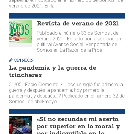
septiembre. Publicado en el número 33 de Somos , de
verano de 2021. En la…
PUBLICACIONES
Revista de verano de 2021.
Publicado el número 33 de Somos , de
verano 2021 . Editado por la asociación
cultural Avance Social. Ver portada de
Somos en La Razón de la Proa .
OPINIÓN
La pandemia y la guerra de
trincheras
31/05 . Fabio Clemente .- Hace un siglo fue primero la
guerra y después la pandemia; hoy primero la
pandemia ¿y después...? Publicado en el número 32 de
Somos , de abril-mayo…
SOMOS
«Si no secundas mi aserto,
por superior en lo moral y
por indiscutible en lo