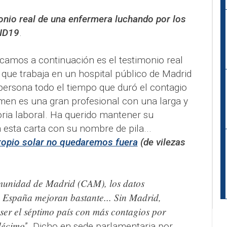
onio real de una enfermera luchando por los
VID19
.
icamos a continuación es el testimonio real
que trabaja en un hospital público de Madrid
 persona todo el tiempo que duró el contagio
en es una gran profesional con una larga y
oria laboral. Ha querido mantener su
 esta carta con su nombre de pila...
ropio solar no quedaremos fuera
(de vilezas
munidad de Madrid (CAM), los datos
 España mejoran bastante... Sin Madrid,
ser el séptimo país con más contagios por
décimo
”. Dicho en sede parlamentaria por