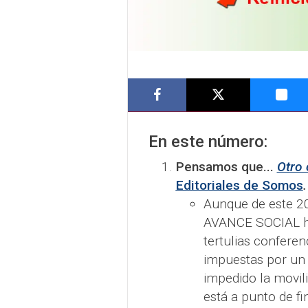
En este número:
Pensamos que...
Otro 
Editoriales de Somos
.
Aunque de este 2
AVANCE SOCIAL ha 
tertulias conferenc
impuestas por un 
impedido la movil
está a punto de fi