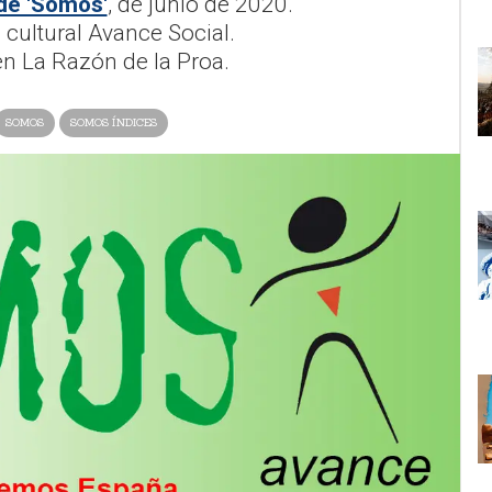
de 'Somos'
, de junio de 2020.
 cultural Avance Social.
n La Razón de la Proa.
SOMOS
SOMOS ÍNDICES