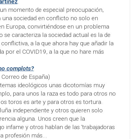
artínez
.
 un momento de especial preocupación,
 una sociedad en conflicto no solo en
en Europa, convirtiéndose en un problema
o se caracteriza la sociedad actual es la de
onflictiva, a la que ahora hay que añadir la
a por el COVID19, a la que no hare más
no complots?
 Correo de España)
 temas ideológicos unas dicotomías muy
plo, para unos la raza es todo para otros no
los toros es arte y para otros es tortura.
uña independiente y otros quieren solo
erencia alguna. Unos creen que la
go infame y otros hablan de las ‘trabajadoras
a profesión más...