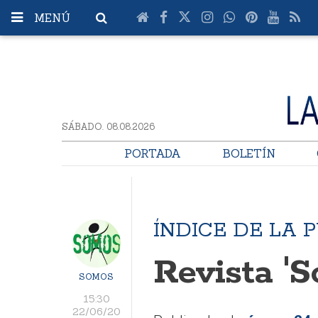
MENÚ
SÁBADO. 08.08.2026
PORTADA
BOLETÍN
ÍNDICE DE LA 
Revista '
SOMOS
15:30
22/06/20