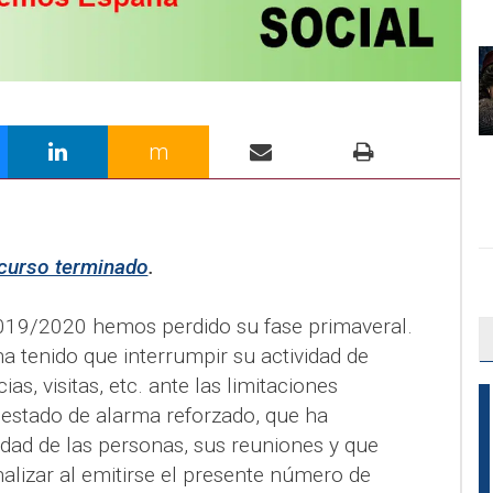
m
curso terminado
.
019/2020 hemos perdido su fase primaveral.
tenido que interrumpir su actividad de
ias, visitas, etc. ante las limitaciones
estado de alarma reforzado, que ha
idad de las personas, sus reuniones y que
nalizar al emitirse el presente número de