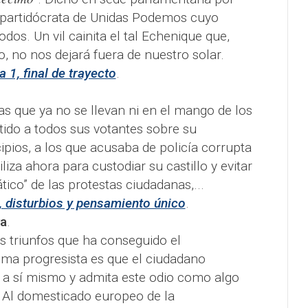
 partidócrata de Unidas Podemos cuyo
os. Un vil cainita el tal Echenique que,
, no nos dejará fuera de nuestro solar.
a 1, final de trayecto
.
as que ya no se llevan ni en el mango de los
ido a todos sus votantes sobre su
ipios, a los que acusaba de policía corrupta
iliza ahora para custodiar su castillo y evitar
tico” de las protestas ciudadanas,...
 disturbios y pensamiento único
.
ya
.
s triunfos que ha conseguido el
ma progresista es que el ciudadano
e a sí mismo y admita este odio como algo
. Al domesticado europeo de la