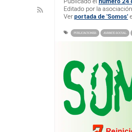
Publicado el
número 24 
Editado por la asociación
Ver
portada de 'Somos'
e
PUBLICACIONES
AVANCE SOCIAL