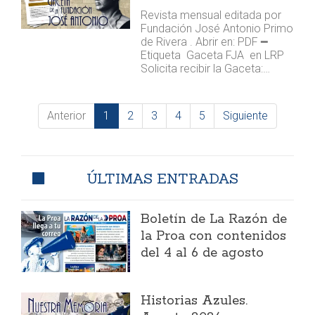
Revista mensual editada por
Fundación José Antonio Primo
de Rivera . Abrir en: PDF ━
Etiqueta Gaceta FJA en LRP
Solicita recibir la Gaceta:…
Anterior
1
2
3
4
5
Siguiente
ÚLTIMAS ENTRADAS
Boletín de La Razón de
la Proa con contenidos
del 4 al 6 de agosto
Historias Azules.