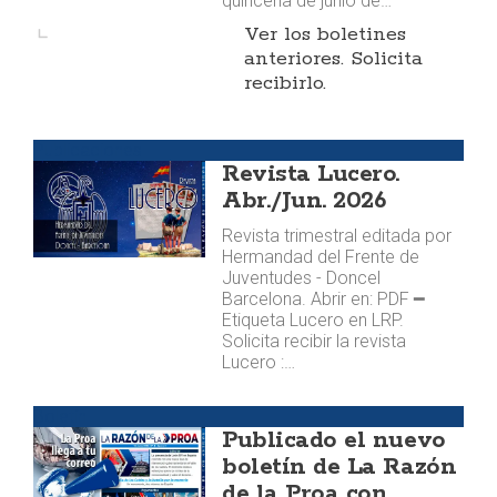
quincena de junio de…
Ver los boletines
anteriores. Solicita
recibirlo.
Publicaciones
Revista Lucero.
Abr./Jun. 2026
Revista trimestral editada por
Hermandad del Frente de
Juventudes - Doncel
Barcelona. Abrir en: PDF ━
Etiqueta Lucero en LRP.
Solicita recibir la revista
Lucero :…
Boletín
Publicado el nuevo
boletín de La Razón
de la Proa con