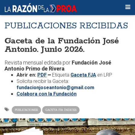
PUBLICACIONES RECIBIDAS
Gaceta de la Fundación José
Antonio. Junio 2026.
Revista mensual editada por
Fundación José
Antonio Primo de Rivera
.
Abrir en:
PDF
━
Etiqueta
Gaceta FJA
en LRP
Solicita recibir la Gaceta:
fundacionjoseantonio@gmail.com
Colabora con la Fundación
PUBLICACIONES
GACETA FJA ÍNDICES