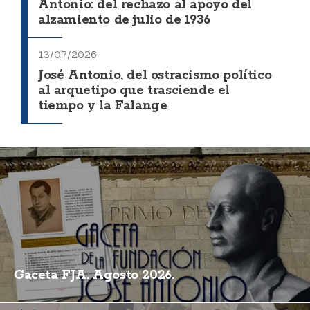
Antonio: del rechazo al apoyo del
alzamiento de julio de 1936
13/07/2026
José Antonio, del ostracismo político
al arquetipo que trasciende el
tiempo y la Falange
Gaceta FJA. Agosto 2026.