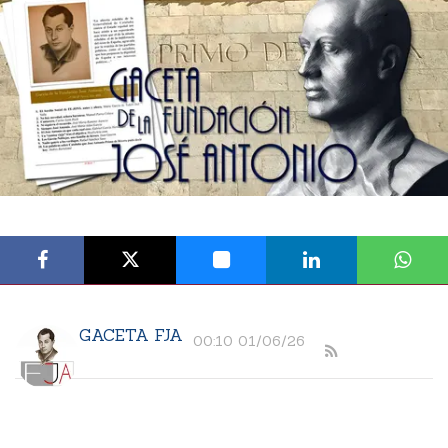
GACETA FJA
00:10 01/06/26