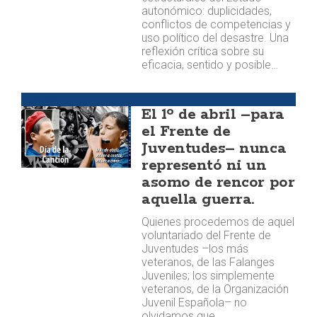
autonómico: duplicidades,
conflictos de competencias y
uso político del desastre. Una
reflexión crítica sobre su
eficacia, sentido y posible…
Huellas
El 1º de abril –para
el Frente de
Juventudes– nunca
representó ni un
asomo de rencor por
aquella guerra.
Quienes procedemos de aquel
voluntariado del Frente de
Juventudes –los más
veteranos, de las Falanges
Juveniles; los simplemente
veteranos, de la Organización
Juvenil Española– no
olvidamos que…