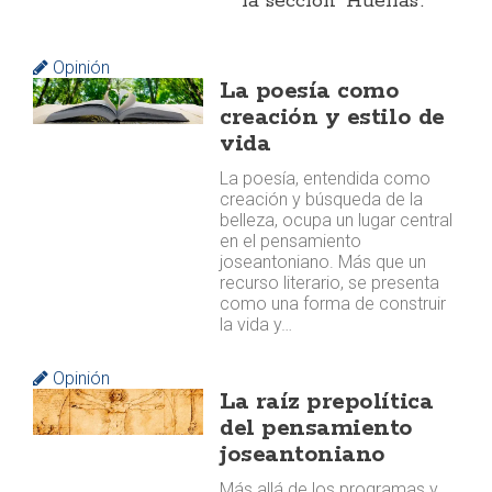
la sección 'Huellas'.
Opinión
La poesía como
creación y estilo de
vida
La poesía, entendida como
creación y búsqueda de la
belleza, ocupa un lugar central
en el pensamiento
joseantoniano. Más que un
recurso literario, se presenta
como una forma de construir
la vida y…
Opinión
La raíz prepolítica
del pensamiento
joseantoniano
Más allá de los programas y