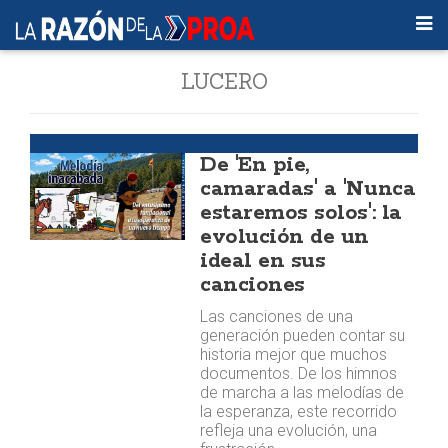
LUCERO
Huellas
De 'En pie,
camaradas' a 'Nunca
estaremos solos': la
evolución de un
ideal en sus
canciones
Las canciones de una
generación pueden contar su
historia mejor que muchos
documentos. De los himnos
de marcha a las melodías de
la esperanza, este recorrido
refleja una evolución, una