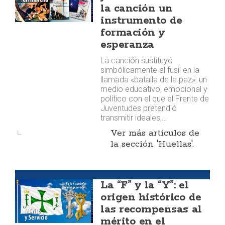
la canción un
instrumento de
formación y
esperanza
La canción sustituyó
simbólicamente al fusil en la
llamada «batalla de la paz»: un
medio educativo, emocional y
político con el que el Frente de
Juventudes pretendió
transmitir ideales,…
Ver más artículos de
la sección 'Huellas'.
Huellas
La “F” y la “Y”: el
origen histórico de
las recompensas al
mérito en el