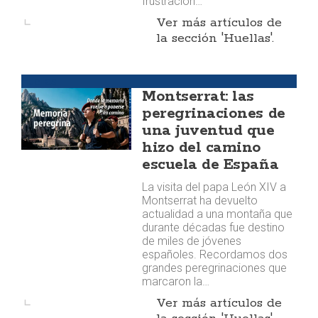
frustración…
Ver más artículos de
la sección 'Huellas'.
Huellas
Montserrat: las
peregrinaciones de
una juventud que
hizo del camino
escuela de España
La visita del papa León XIV a
Montserrat ha devuelto
actualidad a una montaña que
durante décadas fue destino
de miles de jóvenes
españoles. Recordamos dos
grandes peregrinaciones que
marcaron la…
Ver más artículos de