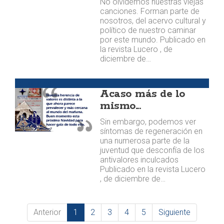
No olvidemos nuestras viejas
canciones. Forman parte de
nosotros, del acervo cultural y
político de nuestro caminar
por este mundo. Publicado en
la revista Lucero , de
diciembre de…
Editoriales
Acaso más de lo
mismo...
Sin embargo, podemos ver
síntomas de regeneración en
una numerosa parte de la
juventud que desconfía de los
antivalores inculcados
Publicado en la revista Lucero
, de diciembre de…
Anterior
1
2
3
4
5
Siguiente