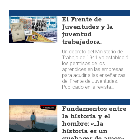
Huellas
El Frente de
Juventudes y la
juventud
trabajadora.
Un decreto del Ministerio de
Trabajo de 1941 ya estableció
los permisos de los
aprendices en las empresas
para acudir a las enseñanzas
del Frente de Juventudes.
Publicado en la revista…
Argumentos
Fundamentos entre
la historia y el
hombre: «...la
historia es un
quehacer de amor».