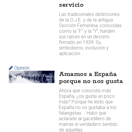
servicio
Las tradicionales distinciones
de la O.J.E. y de la antigua
Sección Femenina, conocidas
como la “F” y la “Y”, hunden
sus raíces en un decreto
firmado en 1939. Su
simbolismo, evolución y
aplicación…
Opinión
Amamos a España
porque no nos gusta
Ahora que conocéis más
España, ¿os gusta un poco
más? Porque he leído que
España no os gustaba a los
falangistas … Hubo que
aclararle al gacetillero de
marras el verdadero sentido
de aquellas…