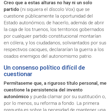
Creo que a estas alturas no hay ni un solo
partido
(ni siquiera el díscolo Vox) que se
cuestione públicamente la oportunidad del
Estado autonómico; de hacerlo, además de abrir
la caja de los truenos, los territorios gobernados
por cualquier partido constitucional montarían
en cólera, y los ciudadanos, soliviantados por sus
respectivos caciques, declararían la guerra a los
osados enemigos del autonomismo patrio.
Un consenso político difícil de
cuestionar
Permítaseme que, a riguroso título personal, me
cuestione la persistencia del invento
autonómico
y pueda clamar por su sustitución o,
por lo menos, su reforma a fondo. La primera
pregunta es sobre la necesidad de mantener una