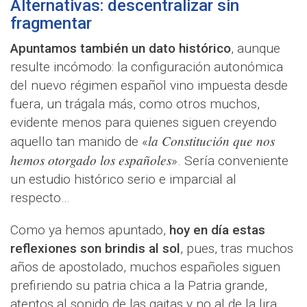
Alternativas: descentralizar sin
fragmentar
Apuntamos también un dato histórico
, aunque
resulte incómodo: la configuración autonómica
del nuevo régimen español vino impuesta desde
fuera, un trágala más, como otros muchos,
evidente menos para quienes siguen creyendo
la Constitución que nos
aquello tan manido de «
hemos otorgado los españoles
». Sería conveniente
un estudio histórico serio e imparcial al
respecto…
Como ya hemos apuntado,
hoy en día estas
reflexiones son brindis al sol
, pues, tras muchos
años de apostolado, muchos españoles siguen
prefiriendo su patria chica a la Patria grande,
atentos al sonido de las gaitas y no al de la lira.