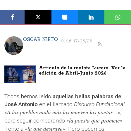
OSCAR NIETO
01:16 17/06/26
Artículo de la revista Lucero. Ver la
edición de Abril-Junio 2026
Todos hemos leído
aquellas bellas palabras de
José Antonio
en el llamado
Discurso Fundacional
:
A los pueblos nada más los mueven los poetas…
«
»,
la poesía que promete
para seguir comparando «
»
la que destruye
frente a «
». Pero podemos