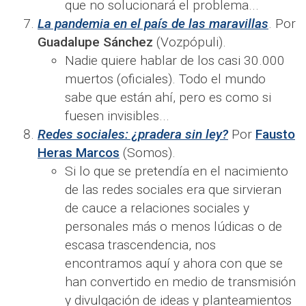
que no solucionará el problema...​
La pandemia en el país de las maravillas
. Por
Guadalupe Sánchez
(Vozpópuli).
Nadie quiere hablar de los casi 30.000
muertos (oficiales). Todo el mundo
sabe que están ahí, pero es como si
fuesen invisibles...​
Redes sociales: ¿pradera sin ley?
Por
Fausto
Heras Marcos
(Somos).
Si lo que se pretendía en el nacimiento
de las redes sociales era que sirvieran
de cauce a relaciones sociales y
personales más o menos lúdicas o de
escasa trascendencia, nos
encontramos aquí y ahora con que se
han convertido en medio de transmisión
y divulgación de ideas y planteamientos