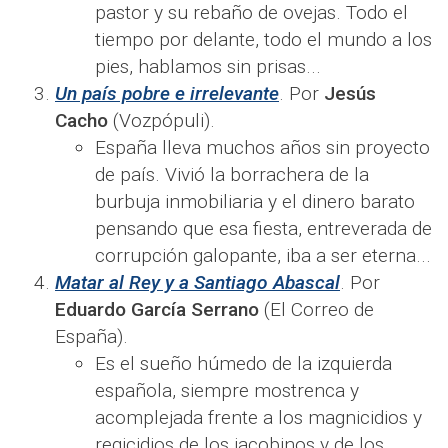
pastor y su rebaño de ovejas. Todo el
tiempo por delante, todo el mundo a los
pies, hablamos sin prisas...​
Un país pobre e irrelevante
. Por
Jesús
Cacho
(Vozpópuli).
España lleva muchos años sin proyecto
de país. Vivió la borrachera de la
burbuja inmobiliaria y el dinero barato
pensando que esa fiesta, entreverada de
corrupción galopante, iba a ser eterna...​
Matar al Rey y a Santiago Abascal
. Por
Eduardo García Serrano
(El Correo de
España).
Es el sueño húmedo de la izquierda
española, siempre mostrenca y
acomplejada frente a los magnicidios y
regicidios de los jacobinos y de los