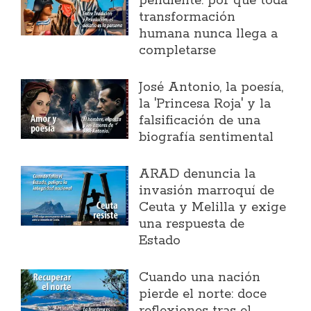
pendiente: por qué toda
transformación
humana nunca llega a
completarse
José Antonio, la poesía,
la 'Princesa Roja' y la
falsificación de una
biografía sentimental
ARAD denuncia la
invasión marroquí de
Ceuta y Melilla y exige
una respuesta de
Estado
Cuando una nación
pierde el norte: doce
reflexiones tras el