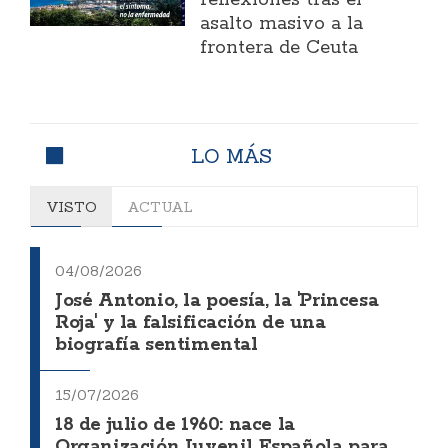
asalto masivo a la
frontera de Ceuta
LO MÁS
VISTO
ACTUAL
04/08/2026
José Antonio, la poesía, la 'Princesa
Roja' y la falsificación de una
biografía sentimental
15/07/2026
18 de julio de 1960: nace la
Organización Juvenil Española para