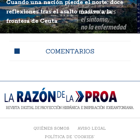
Cuando una nación pierde el norte: doce
reflexiones tras el asalto masivo a la
frontera de Ceuta
COMENTARIOS
REVISTA DIGITAL DE PROYECCIÓN HISPÁNICA E INSPIRACIÓN JOSEANTONIANA.
QUIÉNES SOMOS
AVISO LEGAL
POLÍTICA DE 'COOKIES'