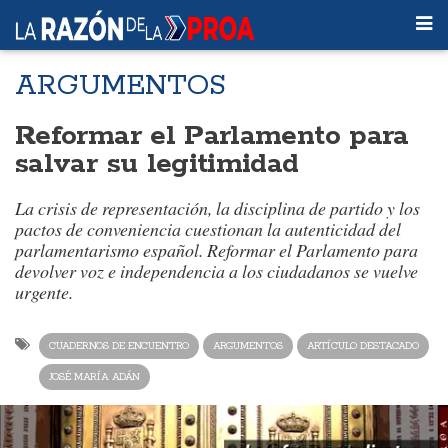
ARGUMENTOS
Reformar el Parlamento para
salvar su legitimidad
La crisis de representación, la disciplina de partido y los
pactos de conveniencia cuestionan la autenticidad del
parlamentarismo español. Reformar el Parlamento para
devolver voz e independencia a los ciudadanos se vuelve
urgente.
CUADERNOS DE ENCUENTRO
ARGUMENTOS
ARTÍCULO DESTACADO
JOSÉ MARÍA ADÁN