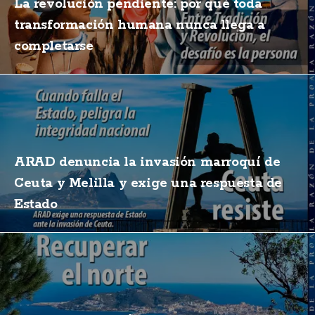
La revolución pendiente: por qué toda
transformación humana nunca llega a
completarse
ARAD denuncia la invasión marroquí de
Ceuta y Melilla y exige una respuesta de
Estado