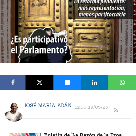
JOSÉ MARÍA ADÁN
12:00 19/05/26
Boletín de 'La Razón de la Proa'.