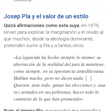
Josep Pla y el valor de un estilo
Quizá afirmaciones como esta suya
, en 1979,
sirvan para explicar la marginación y el olvido al
que muchos, desde la ideología dominante,
pretenden sumir a Pla y a tantos otros:
La izquierda ha hecho siempre lo mismo: su
«
aberración de la realidad del país la mantiene,
como siempre, en su ignorancia antediluviana.
Hablan mucho, pero no dicen nada
. [...]
Quieren, ante todo, ganar las elecciones y, una
vez sentados en sus poltronas, hacer todo lo
contrario de lo que han prometido
».
Pues al mismo Pla
, que escribió esa magnífica