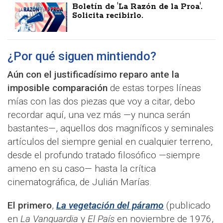
Boletín de 'La Razón de la Proa'.
Solicita recibirlo.
¿Por qué siguen mintiendo?
Aún con el justificadísimo reparo ante la
imposible comparación
de estas torpes líneas
mías con las dos piezas que voy a citar, debo
recordar aquí, una vez más —y nunca serán
bastantes—, aquellos dos magníficos y seminales
artículos del siempre genial en cualquier terreno,
desde el profundo tratado filosófico —siempre
ameno en su caso— hasta la crítica
cinematográfica, de Julián Marías.
El primero
,
La vegetación del páramo
(publicado
en
La Vanguardia
y
El País
en noviembre de 1976,