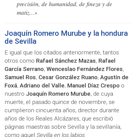
precisión, de humanidad, de fineza y de
matiz…
».
Joaquín Romero Murube y la hondura
de Sevilla
E igual que los citados anteriormente, tantos
otros como
Rafael Sánchez Mazas
,
Rafael
García Serrano
,
Wenceslao Fernández Flores
,
Samuel Ros
,
Cesar González Ruano
,
Agustín de
Foxá
,
Adriano del Valle
,
Manuel Díaz Crespo
o
nuestro
Joaquín Romero Murube
, de cuya
muerte, el pasado quince de noviembre, se
cumplieron cincuenta años, director durante
años de los Reales Alcázares, que escribió
páginas maestras sobre Sevilla y la sevillanía,
como aquel
Sevilla en los labios
.