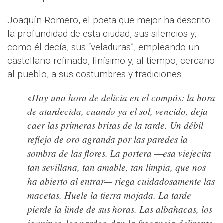
Joaquín Romero, el poeta que mejor ha descrito
la profundidad de esta ciudad, sus silencios y,
como él decía, sus “veladuras”, empleando un
castellano refinado, finísimo y, al tiempo, cercano
al pueblo, a sus costumbres y tradiciones:
Hay una hora de delicia en el compás: la hora
«
de atardecida, cuando ya el sol, vencido, deja
caer las primeras brisas de la tarde. Un débil
reflejo de oro agranda por las paredes la
sombra de las flores. La portera —esa viejecita
tan sevillana, tan amable, tan limpia, que nos
ha abierto al entrar— riega cuidadosamente las
macetas. Huele la tierra mojada. La tarde
pierde la linde de sus horas. Las albahacas, los
jazmines, los nardos, dan la fragancia delirante