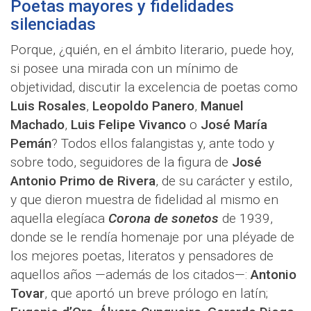
Poetas mayores y fidelidades
silenciadas
Porque, ¿quién, en el ámbito literario, puede hoy,
si posee una mirada con un mínimo de
objetividad, discutir la excelencia de poetas como
Luis Rosales
,
Leopoldo Panero
,
Manuel
Machado
,
Luis Felipe Vivanco
o
José María
Pemán
? Todos ellos falangistas y, ante todo y
sobre todo, seguidores de la figura de
José
Antonio Primo de Rivera
, de su carácter y estilo,
y que dieron muestra de fidelidad al mismo en
aquella elegíaca
Corona de sonetos
de 1939,
donde se le rendía homenaje por una pléyade de
los mejores poetas, literatos y pensadores de
aquellos años —además de los citados—:
Antonio
Tovar
, que aportó un breve prólogo en latín;