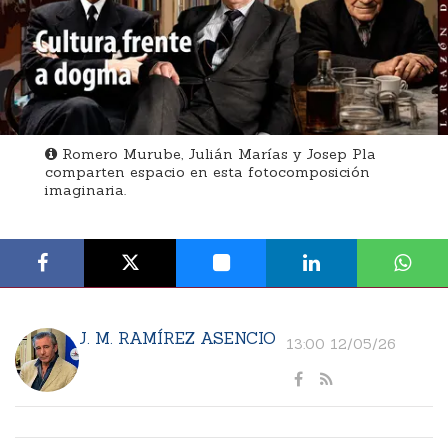
Romero Murube, Julián Marías y Josep Pla
comparten espacio en esta fotocomposición
imaginaria.
J. M. RAMÍREZ ASENCIO
13:00 12/05/26