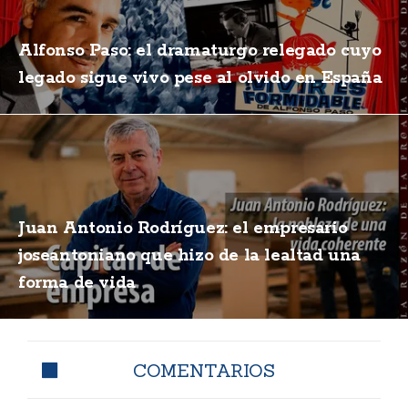
Alfonso Paso: el dramaturgo relegado cuyo
legado sigue vivo pese al olvido en España
Juan Antonio Rodríguez: el empresario
joseantoniano que hizo de la lealtad una
forma de vida
COMENTARIOS