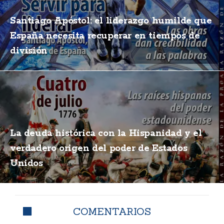
Santiago Apóstol: el liderazgo humilde que
España necesita recuperar en tiempos de
división
La deuda histórica con la Hispanidad y el
verdadero origen del poder de Estados
Unidos
COMENTARIOS