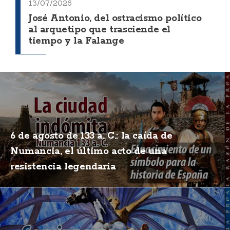
13/07/2026
José Antonio, del ostracismo político
al arquetipo que trasciende el
tiempo y la Falange
6 de agosto de 133 a. C.: la caída de
Numancia, el último acto de una
resistencia legendaria