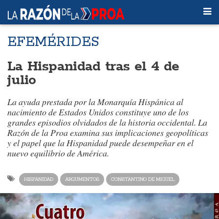
EFEMÉRIDES
La Hispanidad tras el 4 de
julio
La ayuda prestada por la Monarquía Hispánica al
nacimiento de Estados Unidos constituye uno de los
grandes episodios olvidados de la historia occidental. La
Razón de la Proa examina sus implicaciones geopolíticas
y el papel que la Hispanidad puede desempeñar en el
nuevo equilibrio de América.
HISPANIDAD
ARGUMENTOS
CONSTANTINO DE MIGUEL