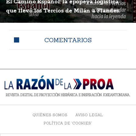
El Camino Español: la epopeya logística
que llevó los Tercios de Milán a Flandes.
COMENTARIOS
REVISTA DIGITAL DE PROYECCIÓN HISPÁNICA E INSPIRACIÓN JOSEANTONIANA.
QUIÉNES SOMOS
AVISO LEGAL
POLÍTICA DE 'COOKIES'