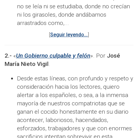
no se leía ni se estudiaba, donde no crecían
ni los girasoles, donde andábamos
arrastrados como,...
[
Seguir leyendo...
]
2.-
«
Un Gobierno culpable y felón
». Por
José
María Nieto Vigil
.
Desde estas líneas, con profundo y respeto y
consideración hacia los lectores, quiero
alertar a los españoles, o sea, a la inmensa
mayoría de nuestros compatriotas que se
ganan el cocido honestamente en su diario
acontecer, laboriosos, hacendados,
esforzados, trabajadores y que con enormes
sacrificios intentan sobrevivir en esta