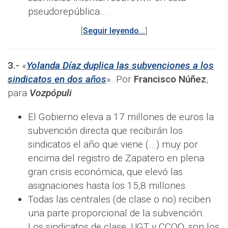
pseudorepública...
[
Seguir leyendo...
]
3.-
«
Yolanda Díaz duplica las subvenciones a los
sindicatos en dos años
». Por
Francisco Núñez
,
para
Vozpópuli
.
El Gobierno eleva a 17 millones de euros la
subvención directa que recibirán los
sindicatos el año que viene (...) muy por
encima del registro de Zapatero en plena
gran crisis económica, que elevó las
asignaciones hasta los 15,8 millones.
Todas las centrales (de clase o no) reciben
una parte proporcional de la subvención.
Los sindicatos de clase, UGT y CCOO, son los