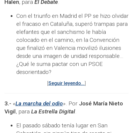
Halen
, para
El Debate
.
Con el triunfo en Madrid el PP se hizo olvidar
el fracaso en Cataluña, superó trampas para
elefantes que el sanchismo le había
colocado en el camino, en la Convención
que finalizó en Valencia movilizó ilusiones
desde una imagen de unidad responsable…
¿Qué le suma pactar con un PSOE
desorientado?
[
Seguir leyendo...
]
3.-
«
La marcha del odio
». Por
José María Nieto
Vigil
, para
La Estrella Digital
.
El pasado sábado tenía lugar en San