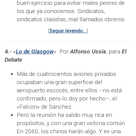
buen ejercicio para evitar males peores de
los que ya conocemos. Sindicatos,
sindicatos clasistas, mal llamados obreros.
[
Seguir leyendo...
]
4.-
«
Lo de Glasgow
». Por
Alfonso Ussía
, para
El
Debate
.
Más de cuatrocientos aviones privados
ocupaban una gran superficie del
aeropuerto escocés, entre ellos –no está
confirmado, pero lo doy por hecho–, el
«Falcon» de Sánchez.
Pero la reunión ha salido muy rica en
propósitos, y con una gran victoria común.
En 2060, los chinos harán algo. Y es una