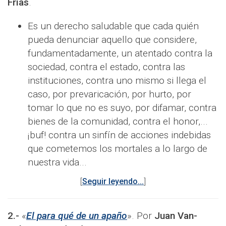
Frías
.
Es un derecho saludable que cada quién
pueda denunciar aquello que considere,
fundamentadamente, un atentado contra la
sociedad, contra el estado, contra las
instituciones, contra uno mismo si llega el
caso, por prevaricación, por hurto, por
tomar lo que no es suyo, por difamar, contra
bienes de la comunidad, contra el honor,...
¡buf! contra un sinfín de acciones indebidas
que cometemos los mortales a lo largo de
nuestra vida...
[
Seguir leyendo...
]
2.-
«
El para qué de un apaño
». Por
Juan Van-