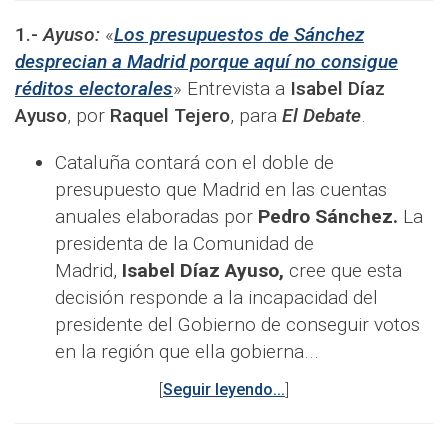
1.-
Ayuso:
«
Los presupuestos de Sánchez
desprecian a Madrid porque aquí no consigue
réditos electorales
» Entrevista a
Isabel Díaz
Ayuso
, por
Raquel Tejero
, para
El Debate
.
Cataluña contará con el doble de
presupuesto que Madrid en las cuentas
anuales elaboradas por
Pedro Sánchez.
La
presidenta de la Comunidad de
Madrid,
Isabel Díaz Ayuso,
cree que esta
decisión responde a la incapacidad del
presidente del Gobierno de conseguir votos
en la región que ella gobierna...
[
Seguir leyendo...
]