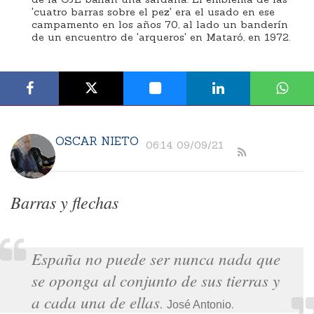
'cuatro barras sobre el pez' era el usado en ese
campamento en los años 70, al lado un banderín
de un encuentro de 'arqueros' en Mataró, en 1972.
OSCAR NIETO
06:14 09/09/21
Barras y flechas
España no puede ser nunca nada que
se oponga al conjunto de sus tierras y
a cada una de ellas
.
.
José Antonio