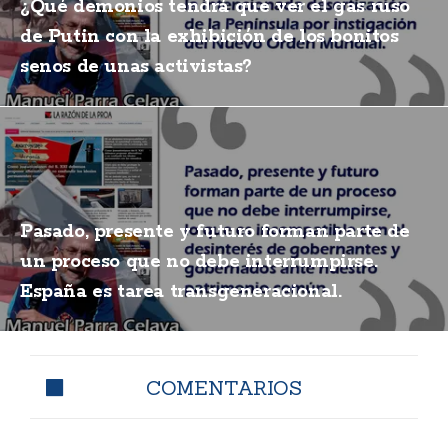
¿Qué demonios tendrá que ver el gas ruso
de Putin con la exhibición de los bonitos
senos de unas activistas?
Pasado, presente y futuro forman parte de
un proceso que no debe interrumpirse.
España es tarea transgeneracional.
COMENTARIOS