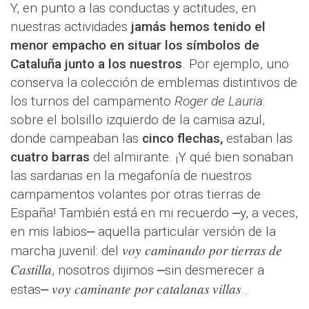
Y, en punto a las conductas y actitudes, en
nuestras actividades
jamás hemos tenido el
menor empacho en situar los símbolos de
Cataluña junto a los nuestros
. Por ejemplo, uno
conserva la colección de emblemas distintivos de
los turnos del campamento
Roger de Lauria
:
sobre el bolsillo izquierdo de la camisa azul,
donde campeaban las
cinco flechas,
estaban las
cuatro barras
del almirante. ¡Y qué bien sonaban
las sardanas en la megafonía de nuestros
campamentos volantes por otras tierras de
España! También está en mi recuerdo ⎼y, a veces,
en mis labios⎼ aquella particular versión de la
voy caminando por tierras de
marcha juvenil: del
Castilla
, nosotros dijimos ⎼sin desmerecer a
voy caminante por catalanas villas
estas⎼
…