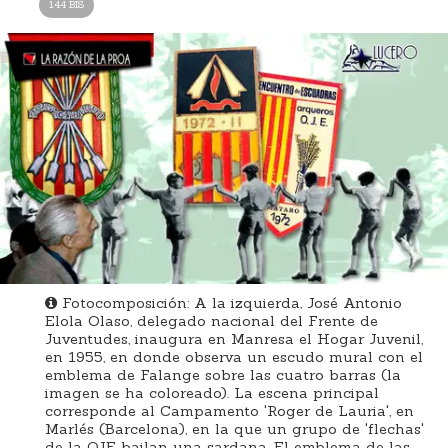
144 BIS
Fotocomposición: A la izquierda, José Antonio
Elola Olaso, delegado nacional del Frente de
Juventudes, inaugura en Manresa el Hogar Juvenil,
en 1955, en donde observa un escudo mural con el
emblema de Falange sobre las cuatro barras (la
imagen se ha coloreado). La escena principal
corresponde al Campamento 'Roger de Lauria', en
Marlés (Barcelona), en la que un grupo de 'flechas'
de la OJE bailan una sardana. El emblema de las