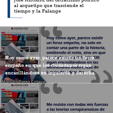
José Antonio, del ostracismo político
al arquetipo que trasciende el
tiempo y la Falange
Hoy como ayer, parece existir un feroz
empeño en que los ciudadanos sigan
encasillándose en izquierda y derecha.