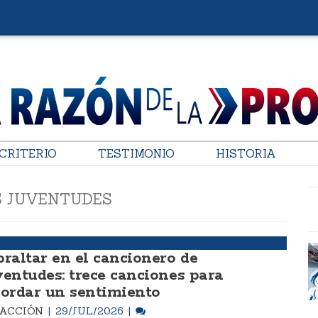
CRITERIO
TESTIMONIO
HISTORIA
S JUVENTUDES
braltar en el cancionero de
ventudes: trece canciones para
cordar un sentimiento
DACCIÓN
29/JUL/2026