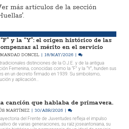
Ver más artículos de la sección
Huellas'.
“F” y la “Y”: el origen histórico de las
compensas al mérito en el servicio
RMANDAD DONCEL
18/MAY/2026
tradicionales distinciones de la O.J.E. y de la antigua
ión Femenina, conocidas como la “F” y la “Y”, hunden sus
es en un decreto firmado en 1939. Su simbolismo,
ución y aplicación…
a canción que hablaba de primavera.
ÚS MARTÍNEZ
30/ABR/2026
rayectoria del Frente de Juventudes refleja el impulso
ativo de varias generaciones, su raíz joseantoniana, su