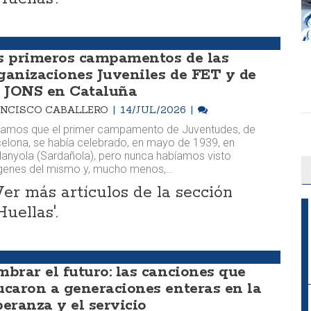
s primeros campamentos de las
ganizaciones Juveniles de FET y de
s JONS en Cataluña
NCISCO CABALLERO
14/JUL/2026
íamos que el primer campamento de Juventudes, de
elona, se había celebrado, en mayo de 1939, en
anyola (Sardañola), pero nunca habíamos visto
genes del mismo y, mucho menos,…
Ver más artículos de la sección
Huellas'.
mbrar el futuro: las canciones que
ucaron a generaciones enteras en la
peranza y el servicio