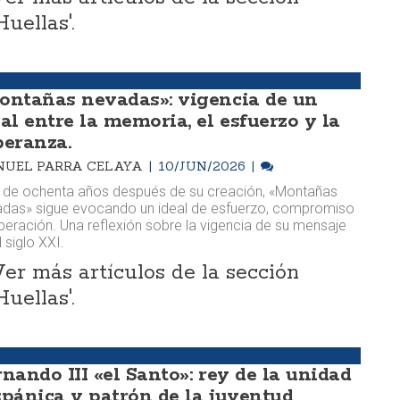
Huellas'.
ontañas nevadas»: vigencia de un
al entre la memoria, el esfuerzo y la
peranza.
UEL PARRA CELAYA
10/JUN/2026
de ochenta años después de su creación, «Montañas
das» sigue evocando un ideal de esfuerzo, compromiso
peración. Una reflexión sobre la vigencia de su mensaje
l siglo XXI.
Ver más artículos de la sección
Huellas'.
rnando III «el Santo»: rey de la unidad
spánica y patrón de la juventud