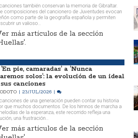
canciones también conservan la memoria de Gibraltar.
ce composiciones del cancionero de Juventudes evocan
eñón como parte de la geografía española y permiten
scubrir un valioso…
Ver más artículos de la sección
Huellas'.
 'En pie, camaradas' a 'Nunca
taremos solos': la evolución de un ideal
 sus canciones
RODOTO
23/JUL/2026
canciones de una generación pueden contar su historia
or que muchos documentos. De los himnos de marcha a
melodías de la esperanza, este recorrido refleja una
ución, una frustración…
Ver más artículos de la sección
Huellas'.