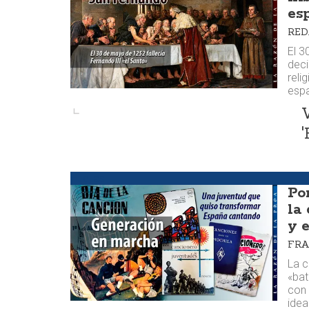
es
RE
El 3
deci
reli
espa
'
Huellas
Po
la
y 
FRA
La c
«bat
con 
idea