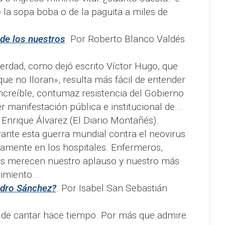
de la sopa boba o de la paguita a miles de
 de los nuestros
. Por Roberto Blanco Valdés
erdad, como dejó escrito Víctor Hugo, que
ue no lloran», resulta más fácil de entender
increíble, contumaz resistencia del Gobierno
r manifestación pública e institucional de...
 Enrique Álvarez (El Diario Montañés).
ante esta guerra mundial contra el neovirus
amente en los hospitales. Enfermeros,
os merecen nuestro aplauso y nuestro más
imiento...
edro Sánchez?
. Por Isabel San Sebastián
 de cantar hace tiempo. Por más que admire