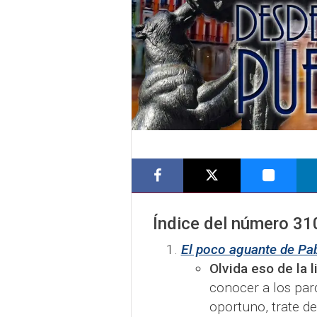
Índice del número
31
El poco aguante de Pab
Olvida eso de la 
conocer a los par
oportuno, trate de