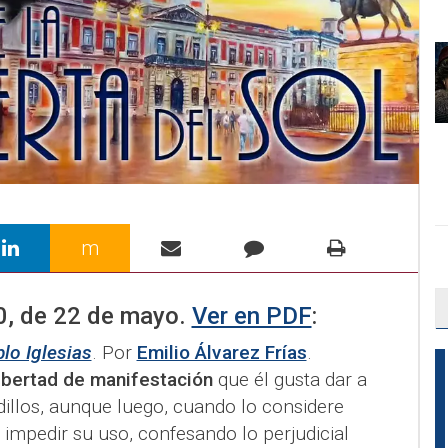
m
0
, de
22 de mayo
.
Ver en PDF
:
lo Iglesias
. Por
Emilio Álvarez Frías
.
libertad de manifestación
que él gusta dar a
dillos, aunque luego, cuando lo considere
 impedir su uso, confesando lo perjudicial