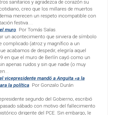
tros sanitarios y agradezca de corazón su
 cotidiano, creo que los millares de muertos
ndemia merecen un respeto incompatible con
ación festiva....
 el muro
. Por Tomás Salas.
gir un acontecimiento que sirviera de símbolo
 complicado (atroz y magnífico a un
que acabamos de despedir, elegiría aquel
9 en que el muro de Berlín cayó como un
sin apenas ruidos y sin que nadie (o muy
n...
 el vicepresidente mandó a Anguita «a la
ara la política
. Por Gonzalo Durán
cepresidente segundo del Gobierno, escribió
l pasado sábado con motivo del fallecimiento
histórico dirigente del PCE. Sin embargo, le