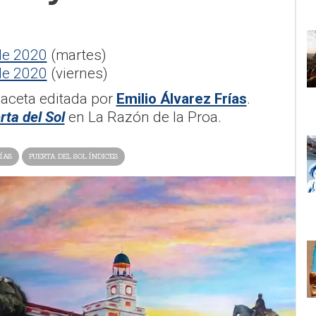
e 2020
(martes)
e 2020
(viernes)
gaceta editada por
Emilio Álvarez Frías
.
rta del Sol
en La Razón de la Proa.
ÍAS
PUERTA DEL SOL ÍNDICES