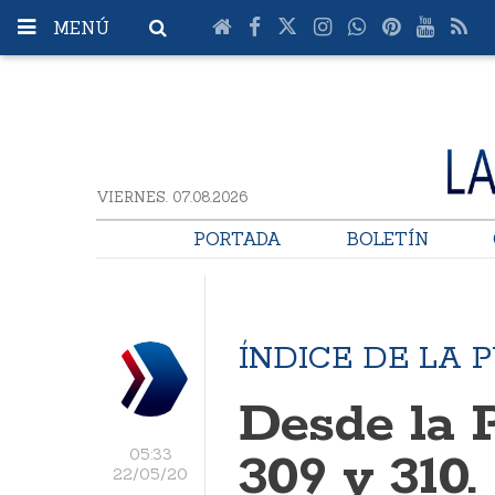
MENÚ
VIERNES. 07.08.2026
PORTADA
BOLETÍN
ÍNDICE DE LA 
Desde la P
05:33
309 y 310.
22/05/20