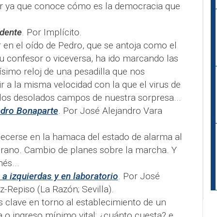
ar ya que conoce cómo es la democracia que
idente
. Por Implícito.
r en el oído de Pedro, que se antoja como el
u confesor o viceversa, ha ido marcando las
jísimo reloj de una pesadilla que nos
 a la misma velocidad con la que el virus de
 los desolados campos de nuestra sorpresa...
edro Bonaparte
. Por José Alejandro Vara
cerse en la hamaca del estado de alarma al
rano. Cambio de planes sobre la marcha. Y
és...
 a izquierdas y en laboratorio
. Por José
Repiso (La Razón; Sevilla).
 clave en torno al establecimiento de un
 o ingreso mínimo vital: ¿cuánto cuesta? e