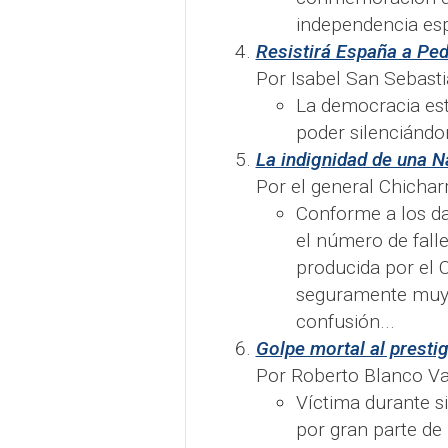
independencia esp
Resistirá España a Pe
Por Isabel San Sebasti
La democracia es
poder silenciándo
La indignidad de una N
Por el general Chichar
Conforme a los da
el número de fall
producida por el
seguramente muy s
confusión...
Golpe mortal al presti
Por Roberto Blanco Val
Víctima durante s
por gran parte de