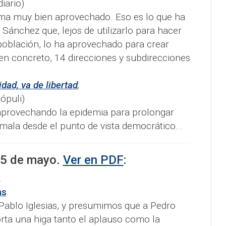
iario)
ma muy bien aprovechado. Eso es lo que ha
Sánchez que, lejos de utilizarlo para hacer
 población, lo ha aprovechado para crear
en concreto, 14 direcciones y subdirecciones
dad, va de libertad
,
puli)​
aprovechando la epidemia para prolongar
mala desde el punto de vista democrático...
5 de mayo
.
Ver en PDF
:
.
as
.
Pablo Iglesias, y presumimos que a Pedro
rta una higa tanto el aplauso como la