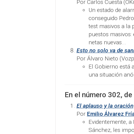
Por Carlos Cuesta (OKd
Un estado de alar
conseguido Pedro 
test masivos a la
puestos masivos: 
netas nuevas...
Esto no solo va de sani
Por Álvaro Nieto (Vozpó
El Gobierno está 
una situación anó
En el número
302
, de
El aplauso y la oración
Por
Emilio Álvarez Frí
Evidentemente, a 
Sánchez, les impo