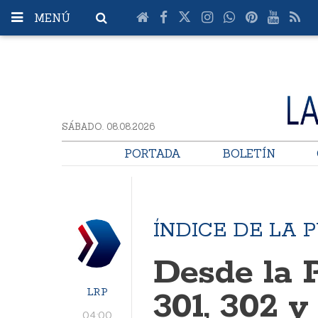
MENÚ
SÁBADO. 08.08.2026
PORTADA
BOLETÍN
ÍNDICE DE LA 
Desde la P
LRP
301, 302 y
04:00