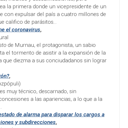
sea la primera donde un vicepresidente de un
 con expulsar del país a cuatro millones de
e califico de parásitos
...
ne el coronavirus
,
ural
sto
de Murnau, el protagonista, un sabio
a el tormento de asistir a la expansión de la
 que diezma a sus conciudadanos sin lograr
zón?
,
zpópuli)
es muy técnico, descarnado, sin
concesiones a las apariencias, a lo que a la
.
stado de alarma para disparar los cargos a
ciones y subdirecciones
,