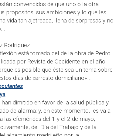
están convencidos de que uno o la otra
us propósitos, sus ambiciones y lo que les
na vida tan ajetreada, llena de sorpresas y no
...
z Rodríguez.
reflexión está tomado del de la obra de Pedro
licada por Revista de Occidente en el año
orque es posible que éste sea un tema sobre
stos días de «arresto domiciliario»...
nculantes
.
ya
.
han dimitido en favor de la salud pública y
ado de alarma; y, en este momento, les va a
 a las efemérides del 1 y el 2 de mayo,
tivamente, del Día del Trabajo y de la
l alzamiento madrileño por la