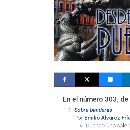
En el número
303
, de
Sobre banderas
.
Por
Emilio Álvarez Frí
Cuando uno sale de