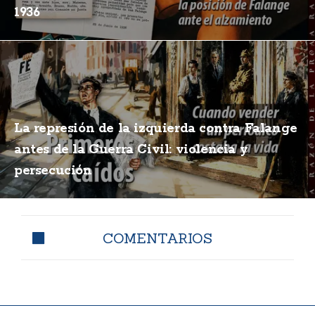
1936
La represión de la izquierda contra Falange
antes de la Guerra Civil: violencia y
persecución
COMENTARIOS