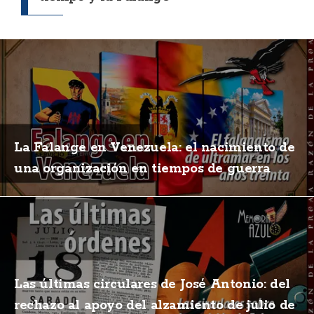
La Falange en Venezuela: el nacimiento de
una organización en tiempos de guerra
Las últimas circulares de José Antonio: del
rechazo al apoyo del alzamiento de julio de