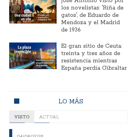
José Antonio visto por
los novelistas: 'Riña de
gatos', de Eduardo de
Mendoza y el Madrid
de 1936
El gran sitio de Ceuta:
treinta y tres años de
resistencia mientras
España perdía Gibraltar
LO MÁS
VISTO
ACTUAL
04/08/2026