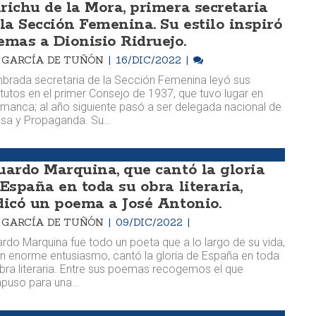
richu de la Mora, primera secretaria
 la Sección Femenina. Su estilo inspiró
emas a Dionisio Ridruejo.
M. GARCÍA DE TUÑÓN
16/DIC/2022
rada secretaria de la Sección Femenina leyó sus
tutos en el primer Consejo de 1937, que tuvo lugar en
manca; al año siguiente pasó a ser delegada nacional de
nsa y Propaganda. Su…
uardo Marquina, que cantó la gloria
 España en toda su obra literaria,
dicó un poema a José Antonio.
M. GARCÍA DE TUÑÓN
09/DIC/2022
rdo Marquina fue todo un poeta que a lo largo de su vida,
n enorme entusiasmo, cantó la gloria de España en toda
bra literaria. Entre sus poemas recogemos el que
puso para una…