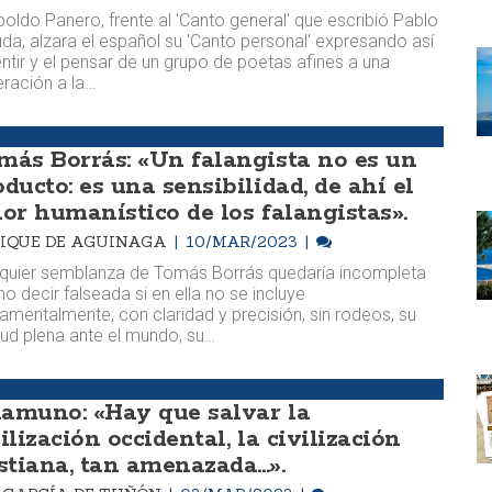
oldo Panero, frente al 'Canto general' que escribió Pablo
da, alzara el español su 'Canto personal' expresando así
entir y el pensar de un grupo de poetas afines a una
ración a la…
más Borrás: «Un falangista no es un
ducto: es una sensibilidad, de ahí el
lor humanístico de los falangistas».
IQUE DE AGUINAGA
10/MAR/2023
quier semblanza de Tomás Borrás quedaría incompleta
no decir falseada si en ella no se incluye
amentalmente, con claridad y precisión, sin rodeos, su
tud plena ante el mundo, su…
amuno: «Hay que salvar la
ilización occidental, la civilización
stiana, tan amenazada...».