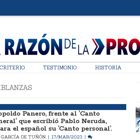
CRITERIO
TESTIMONIO
HISTORIA
BLANZAS
opoldo Panero, frente al 'Canto
neral' que escribió Pablo Neruda,
ara el español su 'Canto personal'.
M. GARCÍA DE TUÑÓN
17/MAR/2023