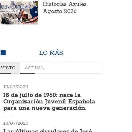
Historias Azules.
Agosto 2026.
LO MÁS
VISTO
ACTUAL
15/07/2026
18 de julio de 1960: nace la
Organización Juvenil Española
para una nueva generación.
18/07/2026
Las últimas circulares de José