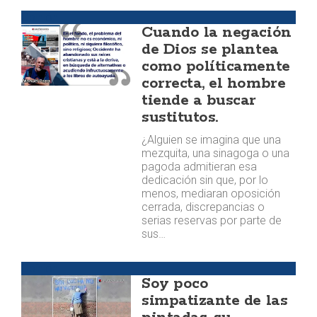
Opinión
Cuando la negación
de Dios se plantea
como políticamente
correcta, el hombre
tiende a buscar
sustitutos.
¿Alguien se imagina que una
mezquita, una sinagoga o una
pagoda admitieran esa
dedicación sin que, por lo
menos, mediaran oposición
cerrada, discrepancias o
serias reservas por parte de
sus…
Opinión
Soy poco
simpatizante de las