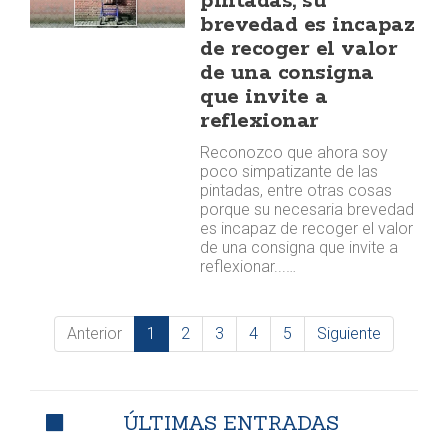
pintadas, su
brevedad es incapaz
de recoger el valor
de una consigna
que invite a
reflexionar
Reconozco que ahora soy
poco simpatizante de las
pintadas, entre otras cosas
porque su necesaria brevedad
es incapaz de recoger el valor
de una consigna que invite a
reflexionar...…
Anterior
1
2
3
4
5
Siguiente
ÚLTIMAS ENTRADAS