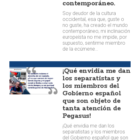
contemporáneo.
Soy deudor de la cultura
occidental, esa que, guste o
no guste, ha creado el mundo
contemporáneo; mi inclinación
europeísta no me impide, por
supuesto, sentirme miembro
de la ecúmene…
Opinión
¡Qué envidia me dan
los separatistas y
los miembros del
Gobierno español
que son objeto de
tanta atención de
Pegasus!
¡Qué envidia me dan los
separatistas y los miembros
del Gobierno español que son