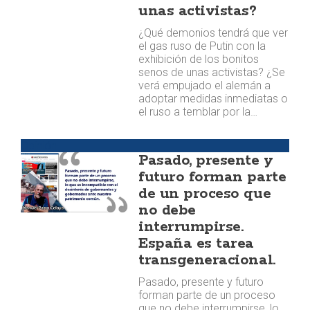
unas activistas?
¿Qué demonios tendrá que ver
el gas ruso de Putin con la
exhibición de los bonitos
senos de unas activistas? ¿Se
verá empujado el alemán a
adoptar medidas inmediatas o
el ruso a temblar por la…
Opinión
Pasado, presente y
futuro forman parte
de un proceso que
no debe
interrumpirse.
España es tarea
transgeneracional.
Pasado, presente y futuro
forman parte de un proceso
que no debe interrumpirse, lo