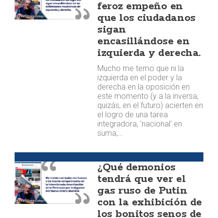
feroz empeño en
que los ciudadanos
sigan
encasillándose en
izquierda y derecha.
Mucho me temo que ni la
izquierda en el poder y la
derecha en la oposición en
este momento (y a la inversa,
quizás, en el futuro) acierten en
el logro de una tarea
integradora, 'nacional' en
suma,…
Opinión
¿Qué demonios
tendrá que ver el
gas ruso de Putin
con la exhibición de
los bonitos senos de