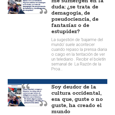
me sumergen en la
duda: ¿se trata de
demagogia, de
pseudociencia, de
fantasías o de
estupidez?
La sugestión de 'bajarme del
mundo' suele acontecer
cuando repaso la prensa diaria
o caigo en la tentación de ver
un telediario . Recibir el boletín
semanal de La Razón de la
Proa…
Opinión
Soy deudor de la
cultura occidental,
esa que, guste o no
guste, ha creado el
mundo