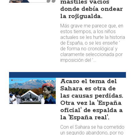
mástiles vacíos
donde debía ondear
la rojigualda.
Más grave me parece que, en
estos tiempos, a los niños
actuales se les hurte la historia
de España, o se les enseñe '
de forma no cronológica' y
claramente seleccionada por
imposición del '…
Opinión
Acaso el tema del
Sahara es otra de
las causas perdidas.
Otra vez la 'España
oficial' de espalda a
la 'España real'.
Con el Sahara se ha cometido
un segundo abandono, por no