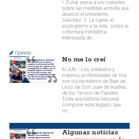
I. Echar arena a los cojinetes :
sobre las medidas-estrella que
anunció el presidente
Sánchez. II. La carne, el
ecologismo y la vida : sobre la
cobertura mediática
interesada de…
Opinión
No me lo creí
6/JUN .- Los soldados y
marinos profesionales de hoy
son los herederos de Blas de
Lezo, de Don Juan de Austria,
de los Tercios de Flandes…
Toda una historia nacional
compone este legado, que
no…
Opinión
Algunas noticias