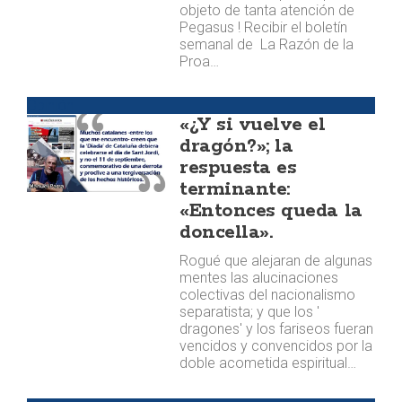
objeto de tanta atención de
Pegasus ! Recibir el boletín
semanal de La Razón de la
Proa…
Opinión
«¿Y si vuelve el
dragón?»; la
respuesta es
terminante:
«Entonces queda la
doncella».
Rogué que alejaran de algunas
mentes las alucinaciones
colectivas del nacionalismo
separatista; y que los '
dragones' y los fariseos fueran
vencidos y convencidos por la
doble acometida espiritual…