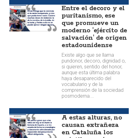
Opinión
Entre el decoro y el
puritanismo, ese
que promueve un
moderno 'ejército de
salvación' de origen
estadounidense
Existe algo que se llama
pundonor, decoro, dignidad o,
si quieren, sentido del honor,
aunque esta última palabra
haya desaparecido del
vocabulario y de la
comprensión de la sociedad
posmoderna.…
Opinión
A estas alturas, no
causan extrañeza
en Cataluña los