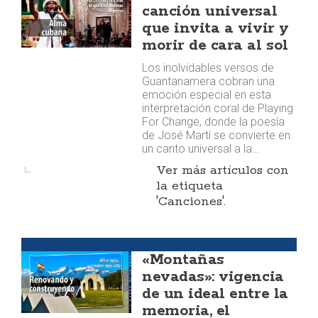
canción universal
que invita a vivir y
morir de cara al sol
Los inolvidables versos de
Guantanamera cobran una
emoción especial en esta
interpretación coral de Playing
For Change, donde la poesía
de José Martí se convierte en
un canto universal a la…
Ver más artículos con
la etiqueta
'Canciones'.
Huellas
«Montañas
nevadas»: vigencia
de un ideal entre la
memoria, el