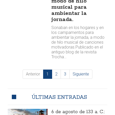
modo de hilo
musical para
ambientar la
jornada.
Sonaban en los hogares y en
los campamentos para
ambientar la jornada, a modo
de hilo musical de canciones
motivadoras. ​​Publicado en el
antiguo blog de la revista
Trocha…
Anterior
1
2
3
Siguiente
ÚLTIMAS ENTRADAS
6 de agosto de 133 a. C.: