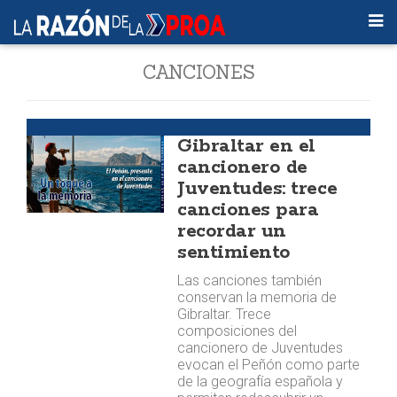
CANCIONES
Huellas
Gibraltar en el
cancionero de
Juventudes: trece
canciones para
recordar un
sentimiento
Las canciones también
conservan la memoria de
Gibraltar. Trece
composiciones del
cancionero de Juventudes
evocan el Peñón como parte
de la geografía española y