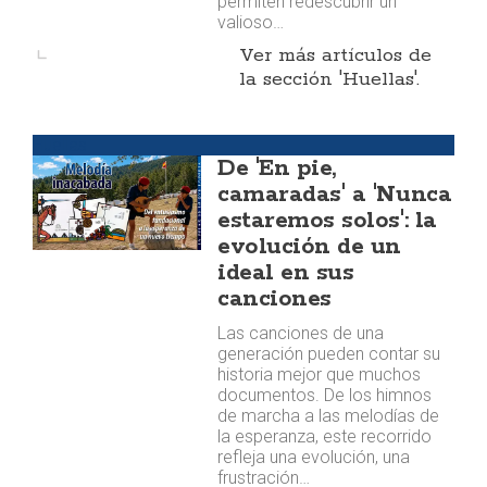
permiten redescubrir un
valioso…
Ver más artículos de
la sección 'Huellas'.
Huellas
De 'En pie,
camaradas' a 'Nunca
estaremos solos': la
evolución de un
ideal en sus
canciones
Las canciones de una
generación pueden contar su
historia mejor que muchos
documentos. De los himnos
de marcha a las melodías de
la esperanza, este recorrido
refleja una evolución, una
frustración…