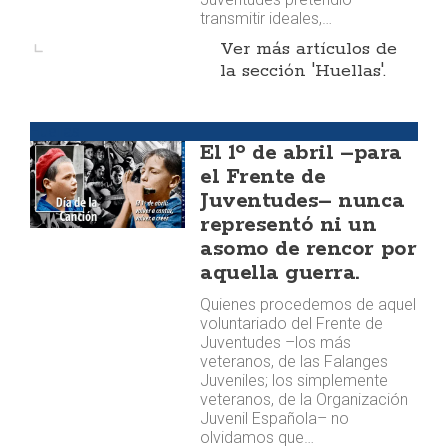
transmitir ideales,…
Ver más artículos de
la sección 'Huellas'.
Huellas
El 1º de abril –para
el Frente de
Juventudes– nunca
representó ni un
asomo de rencor por
aquella guerra.
Quienes procedemos de aquel
voluntariado del Frente de
Juventudes –los más
veteranos, de las Falanges
Juveniles; los simplemente
veteranos, de la Organización
Juvenil Española– no
olvidamos que…