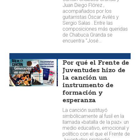
Juan Diego Flórez ,
acompañados por los
guitarristas Óscar Avilés y
Sergio Salas . Entre las
composiciones más queridas
de Chabuca Granda se
encuentra “José…
Huellas
Por qué el Frente de
Juventudes hizo de
la canción un
instrumento de
formación y
esperanza
La canción sustituyó
simbólicamente al fusil en la
llamada «batalla de la paz»: un
medio educativo, emocional y
político con el que el Frente de
Juventudes pretendió