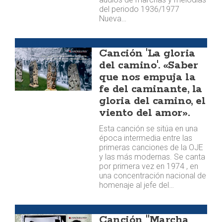
del periodo 1936/1977
Nueva…
Huellas
Canción 'La gloria
del camino'. «Saber
que nos empuja la
fe del caminante, la
gloria del camino, el
viento del amor».
Esta canción se sitúa en una
época intermedia entre las
primeras canciones de la OJE
y las más modernas. Se canta
por primera vez en 1974 , en
una concentración nacional de
homenaje al jefe del…
Huellas
Canción "Marcha