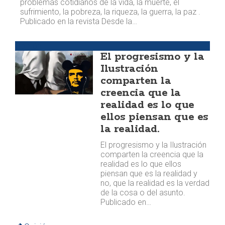
problemas cotidianos de la vida, la muerte, el
sufrimiento, la pobreza, la riqueza, la guerra, la paz . ​
Publicado en la revista Desde la…
Opinión
El progresismo y la
Ilustración
comparten la
creencia que la
realidad es lo que
ellos piensan que es
la realidad.
El progresismo y la Ilustración
comparten la creencia que la
realidad es lo que ellos
piensan que es la realidad y
no, que la realidad es la verdad
de la cosa o del asunto.
Publicado en…