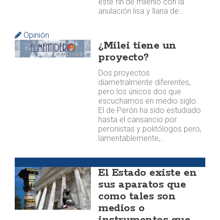
este fin de milenio con la
anulación lisa y llana de…
Opinión
¿Milei tiene un
proyecto?
Dos proyectos
diametralmente diferentes,
pero los únicos dos que
escuchamos en medio siglo.
El de Perón ha sido estudiado
hasta el cansancio por
peronistas y politólogos pero,
lamentablemente,…
Argumentos
El Estado existe en
sus aparatos que
como tales son
medios o