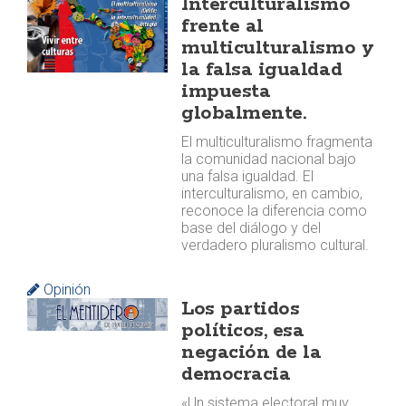
Interculturalismo
frente al
multiculturalismo y
la falsa igualdad
impuesta
globalmente.
El multiculturalismo fragmenta
la comunidad nacional bajo
una falsa igualdad. El
interculturalismo, en cambio,
reconoce la diferencia como
base del diálogo y del
verdadero pluralismo cultural.
Opinión
Los partidos
políticos, esa
negación de la
democracia
«Un sistema electoral muy