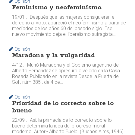
Opinión
Feminismo y neofeminismo.
19/01 .- Después que las mujeres consiguieran el
derecho al voto, apareció el neofeminismo a partir de
mediados de los años 60 del pasado siglo. Ese
nuevo movimiento deja el liberalismo sufragista…
Opinión
Maradona y la vulgaridad
4/12 .- Murió Maradona y el Gobierno argentino de
Alberto Fernández se apresuró a velarlo en la Casa
Rosada. ​Publicado en la revista Desde la Puerta del
Sol , núm 385 , de 4 de…
Opinión
Prioridad de lo correcto sobre lo
bueno
22/09 .- Así, la primacía de lo correcto sobre lo
bueno determina la idea del progreso moral
moderno. Autor.- Alberto Buela (Buenos Aires, 1946)