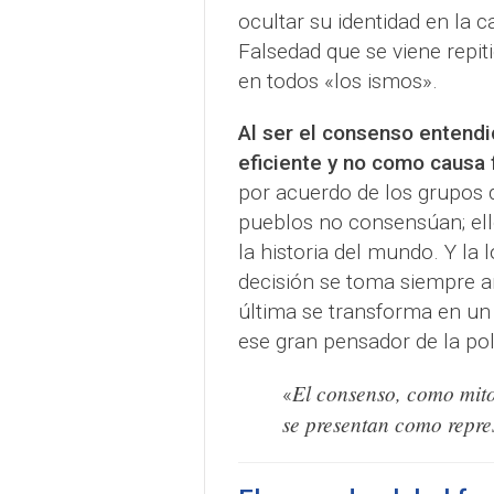
ocultar su identidad en la c
Falsedad que se viene repit
en todos «los ismos».
Al ser el consenso entend
eficiente y no como causa f
por acuerdo de los grupos 
pueblos no consensúan; ell
la historia del mundo. Y la 
decisión se toma siempre an
última se transforma en un
ese gran pensador de la po
El consenso, como mito 
«
se presentan como repre