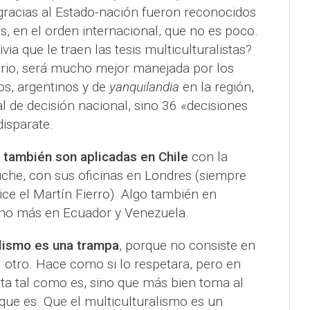
gracias al Estado-nación fueron reconocidos
, en el orden internacional, que no es poco.
via que le traen las tesis multiculturalistas?
rario, será mucho mejor manejada por los
os, argentinos y de
yanquilandia
en la región,
al de decisión nacional, sino 36 «decisiones
isparate.
s también son aplicadas en Chile
con la
che, con sus oficinas en Londres (siempre
ice el Martín Fierro). Algo también en
ho más en Ecuador y Venezuela.
alismo es una trampa
, porque no consiste en
 otro. Hace como si lo respetara, pero en
nta tal como es, sino que más bien toma al
 que es. Que el multiculturalismo es un