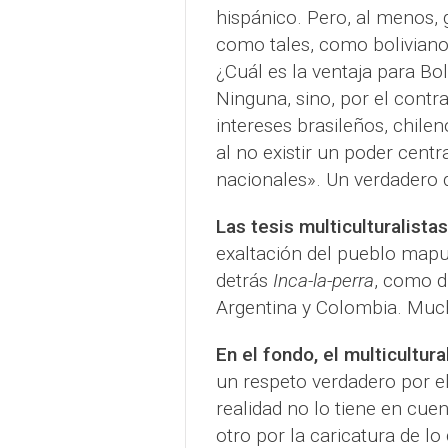
hispánico. Pero, al menos, 
como tales, como bolivianos
¿Cuál es la ventaja para Boli
Ninguna, sino, por el cont
intereses brasileños, chilen
al no existir un poder centr
nacionales». Un verdadero d
Las tesis multiculturalista
exaltación del pueblo mapu
detrás
Inca-la-perra
, como d
Argentina y Colombia. Muc
En el fondo, el multicultur
un respeto verdadero por el
realidad no lo tiene en cue
otro por la caricatura de lo