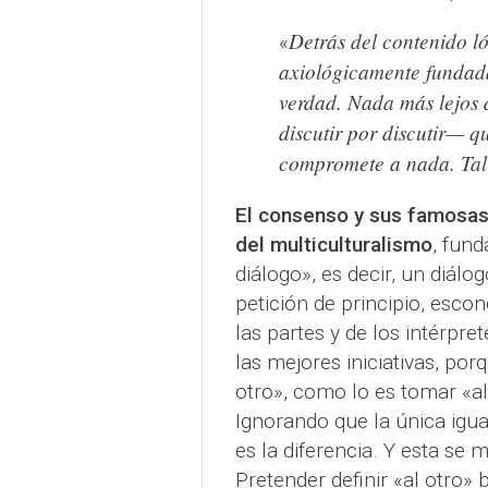
Detrás del contenido l
«
axiológicamente fundad
verdad. Nada más lejos 
discutir por discutir— q
compromete a nada. Tal 
El consenso y sus famosa
del multiculturalismo
, fun
diálogo», es decir, un diá
petición de principio, esco
las partes y de los intérpre
las mejores iniciativas, por
otro», como lo es tomar «al
Ignorando que la única igua
es la diferencia. Y esta se 
Pretender definir «al otro»