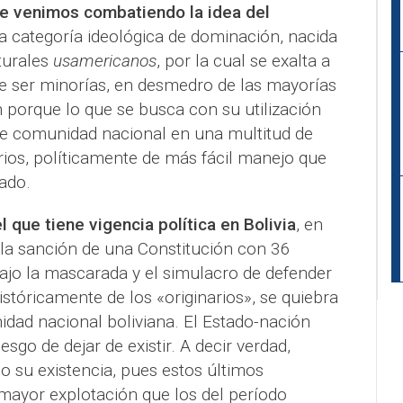
e venimos combatiendo la idea del
categoría ideológica de dominación, nacida
turales
usamericanos
, por la cual se exalta a
de ser minorías, en desmedro de las mayorías
 porque lo que se busca con su utilización
 de comunidad nacional en una multitud de
rios, políticamente de más fácil manejo que
ado.
l que tiene vigencia política en Bolivia
, en
 la sanción de una Constitución con 36
ajo la mascarada y el simulacro de defender
istóricamente de los «originarios», se quiebra
idad nacional boliviana. El Estado-nación
esgo de dejar de existir. A decir verdad,
 su existencia, pues estos últimos
mayor explotación que los del período