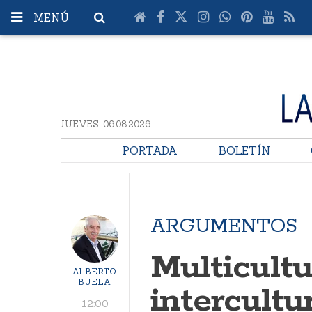
MENÚ
JUEVES. 06.08.2026
PORTADA
BOLETÍN
ARGUMENTOS
Multicultu
ALBERTO
BUELA
intercultu
12:00