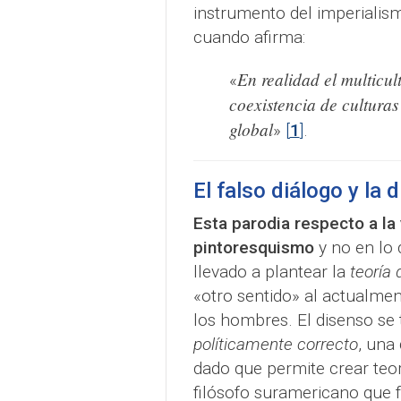
instrumento del imperialis
cuando afirma:
En realidad el multicul
«
coexistencia de culturas
global
»
[
1
]
.
El falso diálogo y la
Esta parodia respecto a la 
pintoresquismo
y no en lo 
llevado a plantear la
teoría 
«otro sentido» al actualmen
los hombres. El disenso se 
políticamente correcto
, una
dado que permite crear teor
filósofo suramericano que 