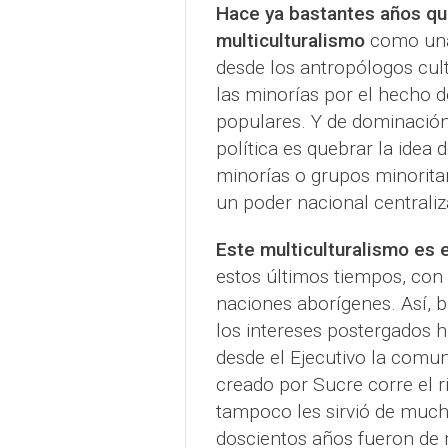
Hace ya bastantes años qu
multiculturalismo
como una 
desde los antropólogos cul
las minorías por el hecho 
populares. Y de dominación
política es quebrar la idea
minorías o grupos minorita
un poder nacional centraliz
Este multiculturalismo es e
estos últimos tiempos, con
naciones aborígenes. Así, b
los intereses postergados h
desde el Ejecutivo la comun
creado por Sucre corre el ri
tampoco les sirvió de mucho
doscientos años fueron de 