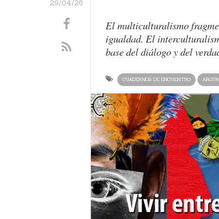
29/04/26
El multiculturalismo fragme
igualdad. El interculturalis
base del diálogo y del verda
CUADERNOS DE ENCUENTRO
ARGU