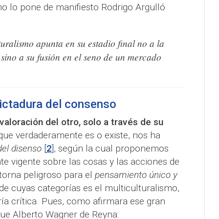
mo lo pone de manifiesto Rodrigo Argulló
turalismo apunta en su estadio final no a la
 sino a su fusión en el seno de un mercado
 dictadura del consenso
valoración del otro, solo a través de su
que verdaderamente es o existe, nos ha
del disenso
[
2
]
, según la cual proponemos
te vigente sobre las cosas y las acciones de
torna peligroso para el
pensamiento único y
 de cuyas categorías es el multiculturalismo,
ía crítica. Pues, como afirmara ese gran
fue Alberto Wagner de Reyna: