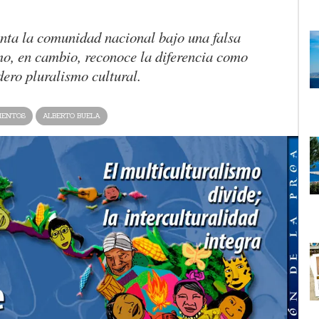
nta la comunidad nacional bajo una falsa
mo, en cambio, reconoce la diferencia como
dero pluralismo cultural.
MENTOS
ALBERTO BUELA