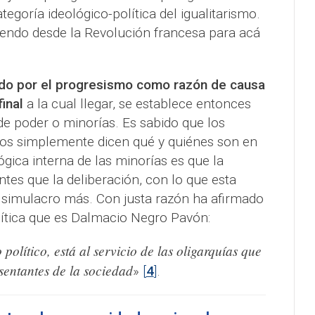
ategoría ideológico-política del igualitarismo.
iendo desde la Revolución francesa para acá
ido por el progresismo como razón de causa
inal
a la cual llegar, se establece entonces
de poder o minorías. Es sabido que los
os simplemente dicen qué y quiénes son en
lógica interna de las minorías es que la
tes que la deliberación, con lo que esta
 simulacro más. Con justa razón ha afirmado
lítica que es Dalmacio Negro Pavón:
político, está al servicio de las oligarquías que
sentantes de la sociedad
»
[
4
]
.