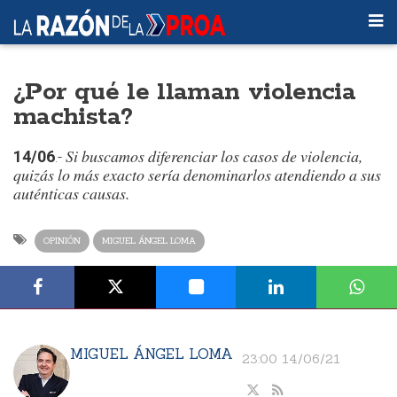
¿Por qué le llaman violencia
machista?
Si buscamos diferenciar los casos de violencia,
14/06
.-
quizás lo más exacto sería denominarlos atendiendo a sus
auténticas causas.
OPINIÓN
MIGUEL ÁNGEL LOMA
MIGUEL ÁNGEL LOMA
23:00 14/06/21