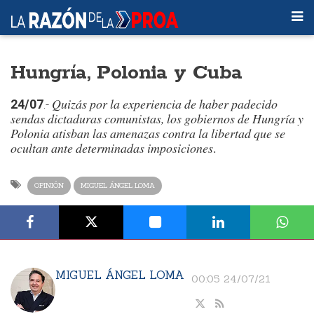
Hungría, Polonia y Cuba
Quizás por la experiencia de haber padecido
24/07
.-
sendas dictaduras comunistas, los gobiernos de Hungría y
Polonia atisban las amenazas contra la libertad que se
ocultan ante determinadas imposiciones
.
OPINIÓN
MIGUEL ÁNGEL LOMA
MIGUEL ÁNGEL LOMA
00:05 24/07/21