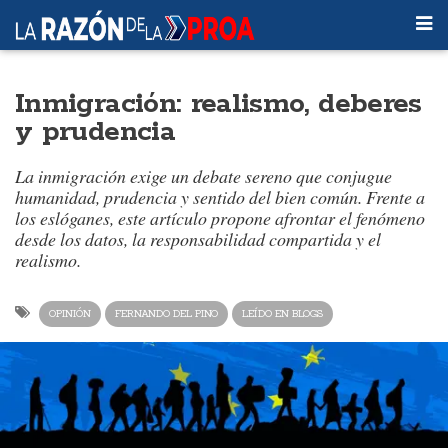
Inmigración: realismo, deberes
y prudencia
La inmigración exige un debate sereno que conjugue
humanidad, prudencia y sentido del bien común. Frente a
los eslóganes, este artículo propone afrontar el fenómeno
desde los datos, la responsabilidad compartida y el
realismo.
OPINIÓN
FERNANDO DEL PINO
LEÍDO EN BLOGS