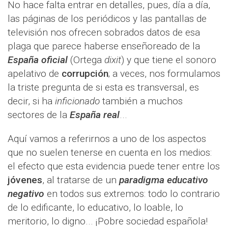
No hace falta entrar en detalles, pues, día a día,
las páginas de los periódicos y las pantallas de
televisión nos ofrecen sobrados datos de esa
plaga que parece haberse enseñoreado de la
España oficial
(Ortega
dixit
) y que tiene el sonoro
apelativo de
corrupción
; a veces, nos formulamos
la triste pregunta de si esta es transversal, es
decir, si ha
inficionado
también a muchos
sectores de la
España real
...
Aquí vamos a referirnos a uno de los aspectos
que no suelen tenerse en cuenta en los medios:
el efecto que esta evidencia puede tener entre los
jóvenes
, al tratarse de un
paradigma educativo
negativo
en todos sus extremos: todo lo contrario
de lo edificante, lo educativo, lo loable, lo
meritorio, lo digno... ¡Pobre sociedad española!