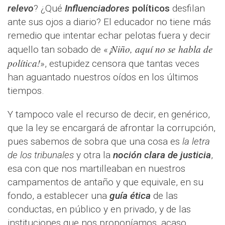
relevo
? ¿Qué
Influenciadores
políticos
desfilan
ante sus ojos a diario? El educador no tiene más
remedio que intentar echar pelotas fuera y decir
¡Niño, aquí no se habla de
aquello tan sobado de «
política!
», estupidez censora que tantas veces
han aguantado nuestros oídos en los últimos
tiempos.
Y tampoco vale el recurso de decir, en genérico,
que la ley se encargará de afrontar la corrupción,
pues sabemos de sobra que una cosa es
la letra
de los tribunales
y otra la
noción clara de justicia
,
esa con que nos martilleaban en nuestros
campamentos de antaño y que equivale, en su
fondo, a establecer una
guía ética
de las
conductas, en público y en privado, y de las
instituciones que nos proponíamos, acaso