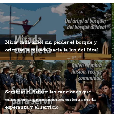
Mirar cada árbol sin perder el bosque y
orientar la mirada hacia la luz del Ideal
Sembrar el futuro: las canciones que
educaron a generaciones enteras en la
esperanza y el servicio