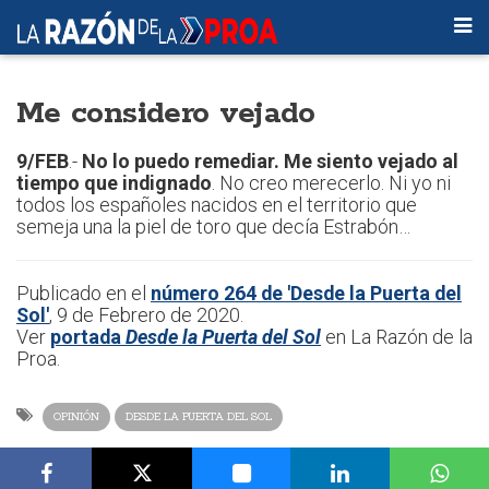
Me considero vejado
9/FEB
.-
No lo puedo remediar. Me siento vejado al
tiempo que indignado
. No creo merecerlo. Ni yo ni
todos los españoles nacidos en el territorio que
semeja una la piel de toro que decía Estrabón…
Publicado en el
número 264 de 'Desde la Puerta del
Sol'
, 9 de Febrero de 2020.
Ver
portada
Desde la Puerta del Sol
en La Razón de la
Proa.
OPINIÓN
DESDE LA PUERTA DEL SOL