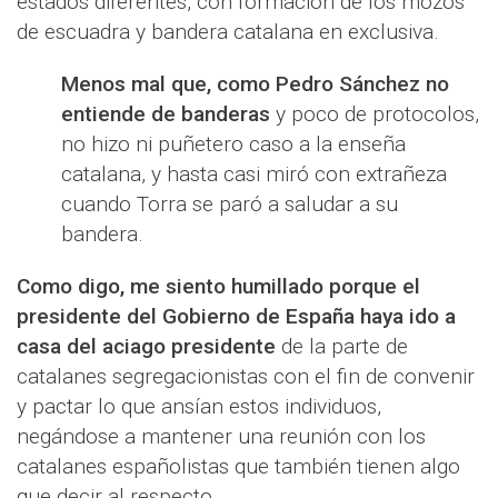
estados diferentes, con formación de los mozos
de escuadra y bandera catalana en exclusiva.
Menos mal que, como Pedro Sánchez no
entiende de banderas
y poco de protocolos,
no hizo ni puñetero caso a la enseña
catalana, y hasta casi miró con extrañeza
cuando Torra se paró a saludar a su
bandera.
Como digo, me siento humillado porque el
presidente del Gobierno de España haya ido a
casa del aciago presidente
de la parte de
catalanes segregacionistas con el fin de convenir
y pactar lo que ansían estos individuos,
negándose a mantener una reunión con los
catalanes españolistas que también tienen algo
que decir al respecto.