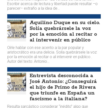
Escribir acerca de lectura y libertad puede resultar –o
parecer– extraño a la idea de…
SEMBLANZAS
Aquilino Duque en su cielo.
Solía quebrársele la voz
por la emoción al recitar o
al intervenir en público
Oírle hablar con ese acento a la par popular y
aristocrático era una delicia. Solía quebrársele la voz
por la emoción al recitar o al intervenir en público .
Autor del texto: Antonio…
JOSÉ ANTONIO
Entrevista desconocida a
José Antonio: ¿Conseguirá
el hijo de Primo de Rivera
que triunfe en España un
fascismo a la italiana?
Resulta sarcástico considerar “inédito” algo que