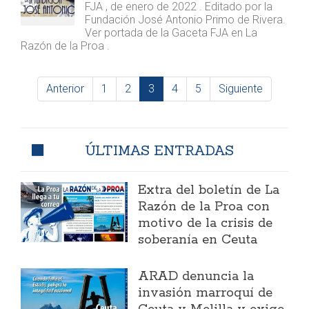
FJA , de enero de 2022 . Editado por la
Fundación José Antonio Primo de Rivera.
Ver portada de la Gaceta FJA en La
Razón de la Proa .
Anterior
1
2
3
4
5
Siguiente
ÚLTIMAS ENTRADAS
Extra del boletín de La
Razón de la Proa con
motivo de la crisis de
soberanía en Ceuta
ARAD denuncia la
invasión marroquí de