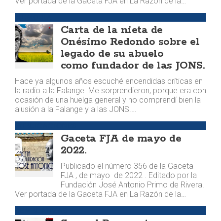
Ver portada de la Gaceta FJA en La Razón de la…
MEMORIA
​Carta de la nieta de
Onésimo Redondo sobre el
legado de su abuelo
como fundador de las JONS.
Hace ya algunos años escuché encendidas críticas en
la radio a la Falange. Me sorprendieron, porque era con
ocasión de una huelga general y no comprendí bien la
alusión a la Falange y a las JONS.…
PUBLICACIONES
Gaceta FJA de mayo de
2022.
Publicado el número 356 de la Gaceta
FJA , de mayo de 2022 . Editado por la
Fundación José Antonio Primo de Rivera.
Ver portada de la Gaceta FJA en La Razón de la…
SEMBLANZAS