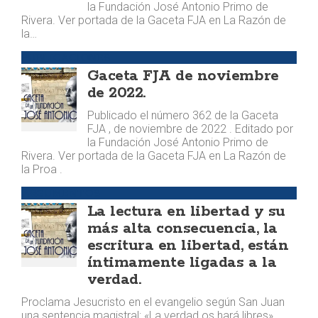
la Fundación José Antonio Primo de
Rivera. Ver portada de la Gaceta FJA en La Razón de
la…
PUBLICACIONES
Gaceta FJA de noviembre
de 2022.
Publicado el número 362 de la Gaceta
FJA , de noviembre de 2022 . Editado por
la Fundación José Antonio Primo de
Rivera. Ver portada de la Gaceta FJA en La Razón de
la Proa .
ARGUMENTOS
La lectura en libertad y su
más alta consecuencia, la
escritura en libertad, están
íntimamente ligadas a la
verdad.
Proclama Jesucristo en el evangelio según San Juan
una sentencia magistral: «La verdad os hará libres».