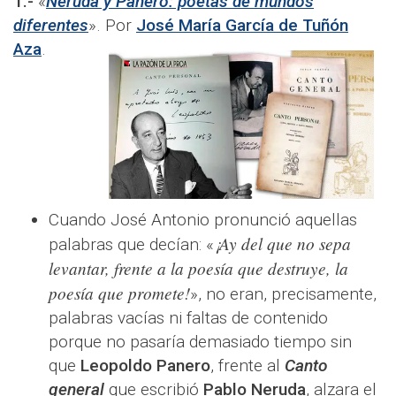
1.-
«
Neruda y Panero: poetas de mundos
diferentes
». Por
José María García de Tuñón
Aza
.
Cuando José Antonio pronunció aquellas
¡Ay del que no sepa
palabras que decían: «
levantar, frente a la poesía que destruye, la
poesía que promete!
», no eran, precisamente,
palabras vacías ni faltas de contenido
porque no pasaría demasiado tiempo sin
que
Leopoldo Panero
, frente al
Canto
general
que escribió
Pablo Neruda
, alzara el