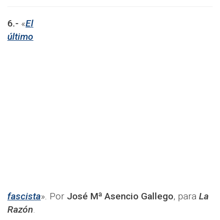
6.-
«
El
último
fascista
»
.
Por
José Mª Asencio Gallego
, para
La
Razón
.