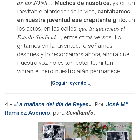
de las JONS…
Muchos de nosotros
, ya en un
inevitable atardecer de la vida,
cantábamos
en nuestra juventud ese crepitante grito
, en
que Sí queremos el
los actos, en las calles:
Estado Sindical…
, entre otros versos. Lo
gritamos en la juventud, lo soñamos
después y lo recordamos ahora; ahora que
nuestra voz no es tan potente, ni tan
vibrante, pero nuestro afán permanece...
[
Seguir leyendo...
]
4.-
«
La mañana del día de Reyes
»
.
Por
José Mª
Ramirez Asencio
, para
Sevillainfo
.