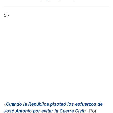
5.-
«
Cuando la República pisoteó los esfuerzos de
José Antonio por evitar la Guerra Civil
». Por