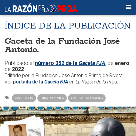
ÍNDICE DE LA PUBLICACIÓN
Gaceta de la Fundación José
Antonio.
Publicado el
número 352 de la
Gaceta FJA
, de
enero
de
2022
.
Editado por la Fundación José Antonio Primo de Rivera.
Ver
portada de la
Gaceta FJA
en
La Razón de la Proa
.
GACETA FJA
PUBLICACIONES
GACETA FJA ÍNDICES