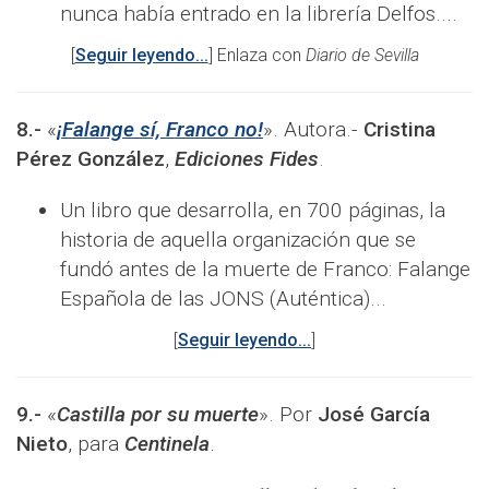
nunca había entrado en la librería Delfos....
[
Seguir leyendo...
] Enlaza con
Diario de Sevilla
8.-
«
¡Falange sí, Franco no!
». Autora.-
Cristina
Pérez González
,
Ediciones Fides
.
Un libro que desarrolla, en 700 páginas, la
historia de aquella organización que se
fundó antes de la muerte de Franco: Falange
Española de las JONS (Auténtica)...
[
Seguir leyendo...
]
9.-
«
Castilla por su muerte
». Por
José García
Nieto
, para
Centinela
.