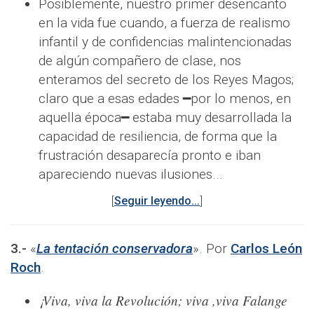
Posiblemente, nuestro primer desencanto
en la vida fue cuando, a fuerza de realismo
infantil y de confidencias malintencionadas
de algún compañero de clase, nos
enteramos del secreto de los Reyes Magos;
claro que a esas edades ━por lo menos, en
aquella época━ estaba muy desarrollada la
capacidad de resiliencia, de forma que la
frustración desaparecía pronto e iban
apareciendo nuevas ilusiones...
[
Seguir leyendo...
]
3.-
«
La tentación conservadora
». Por
Carlos León
Roch
.
¡Viva, viva la Revolución; viva ,viva Falange