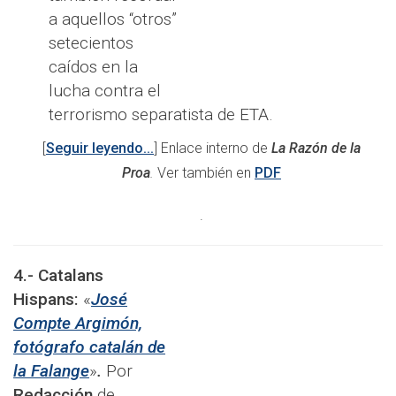
a aquellos “otros”
setecientos
caídos en la
lucha contra el
terrorismo separatista de ETA.
[
Seguir leyendo...
] Enlace interno de
La Razón de la
Proa
.
Ver también en
PDF
.
4.- Catalans
Hispans:
«
José
Compte Argimón,
fotógrafo catalán de
la Falange
»
.
Por
Redacción
de