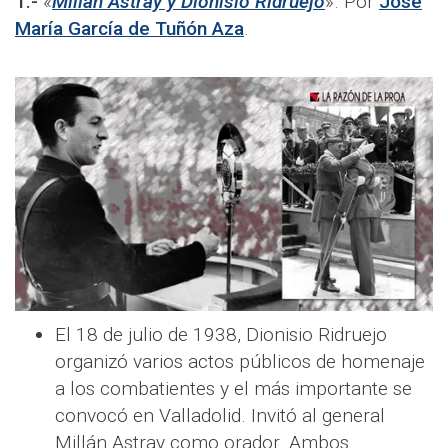
1.-
«
Millán Astray y Dionisio Ridruejo
». Por
José
María García de Tuñón Aza
.
El 18 de julio de 1938, Dionisio Ridruejo
organizó varios actos públicos de homenaje
a los combatientes y el más importante se
convocó en Valladolid. Invitó al general
Millán Astray como orador. Ambos