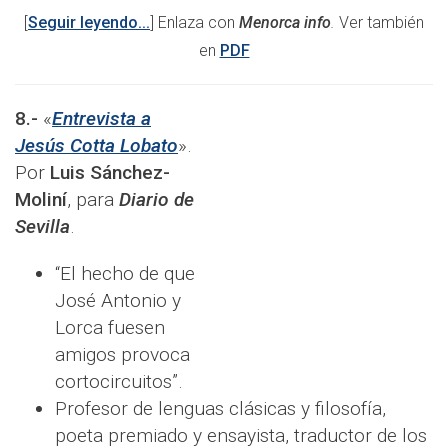
[
Seguir leyendo...
] Enlaza con
Menorca info
.
Ver también
en
PDF
8.-
«
Entrevista a
Jesús Cotta Lobato
».
Por
Luis Sánchez-
Moliní
, para
Diario de
Sevilla
.
“El hecho de que
José Antonio y
Lorca fuesen
amigos provoca
cortocircuitos”.
Profesor de lenguas clásicas y filosofía,
poeta premiado y ensayista, traductor de los