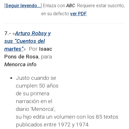
[
Seguir leyendo...
] Enlaza con
ABC
.
Requiere estar suscrito,
en su defecto
ver PDF
.
7.-
«
Arturo Robsy y
sus “Cuentos del
martes”
». Por
Isaac
Pons de Rosa
, para
Menorca info
.
Justo cuando se
cumplen 50 años
de su primera
narración en el
diario ‘Menorca’,
su hijo edita un volumen con los 85 textos
publicados entre 1972 y 1974.