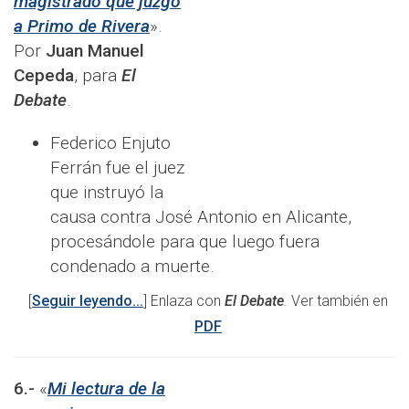
magistrado que juzgó
a Primo de Rivera
».
Por
Juan Manuel
Cepeda
, para
El
Debate
.
Federico Enjuto
Ferrán fue el juez
que instruyó la
causa contra José Antonio en Alicante,
procesándole para que luego fuera
condenado a muerte.
[
Seguir leyendo...
] Enlaza con
El Debate
.
Ver también en
PDF
6.-
«
Mi lectura de la