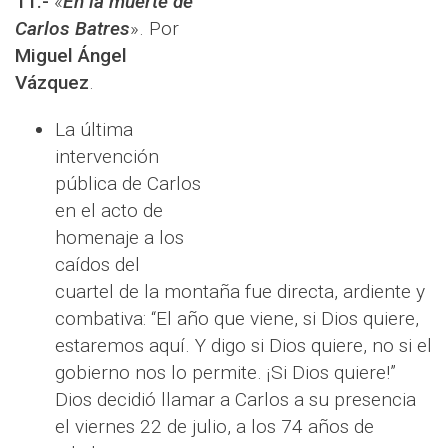
11.-
«
En la muerte de
Carlos Batres
». Por
Miguel Ángel
Vázquez
.
La última
intervención
pública de Carlos
en el acto de
homenaje a los
caídos del
cuartel de la montaña fue directa, ardiente y
combativa: “El año que viene, si Dios quiere,
estaremos aquí. Y digo si Dios quiere, no si el
gobierno nos lo permite. ¡Si Dios quiere!”
Dios decidió llamar a Carlos a su presencia
el viernes 22 de julio, a los 74 años de