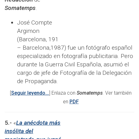
Somatemps
.
José Compte
Argimon
(Barcelona, 191
– Barcelona,1987) fue un fotógrafo español
especializado en fotografía publicitaria. Pero
durante la Guerra Civil Española, asumió el
cargo de jefe de Fotografía de la Delegación
de Propaganda.
[
Seguir leyendo...
] Enlaza con
Somatemps
.
Ver también
en
PDF
5.-
«
La anécdota más
insólita del