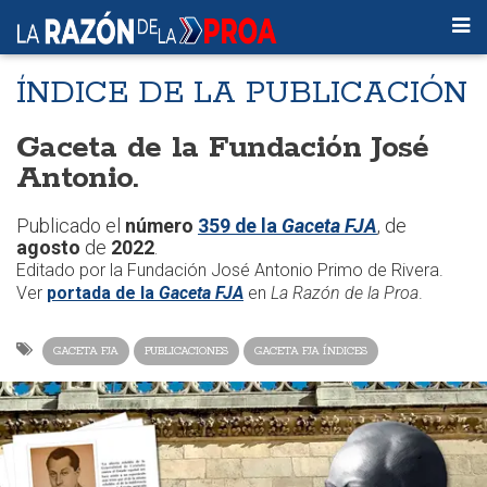
ÍNDICE DE LA PUBLICACIÓN
Gaceta de la Fundación José
Antonio.
Publicado el
número
359 de la
Gaceta FJA
, de
agosto
de
2022
.
Editado por la Fundación José Antonio Primo de Rivera.
Ver
portada de la
Gaceta FJA
en
La Razón de la Proa
.
GACETA FJA
PUBLICACIONES
GACETA FJA ÍNDICES