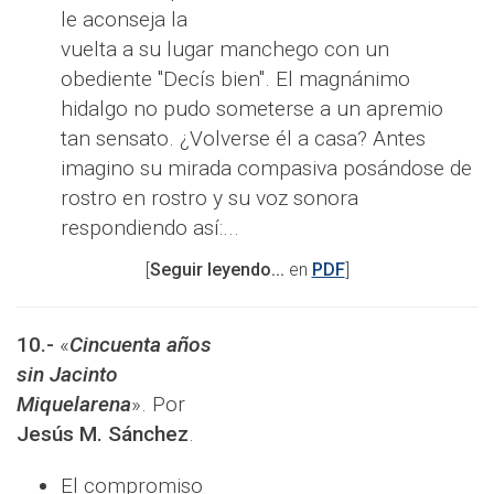
le aconseja la
vuelta a su lugar manchego con un
obediente "Decís bien". El magnánimo
hidalgo no pudo someterse a un apremio
tan sensato. ¿Volverse él a casa? Antes
imagino su mirada compasiva posándose de
rostro en rostro y su voz sonora
respondiendo así:...
[
Seguir leyendo...
en
PDF
]
10.-
«
Cincuenta años
sin Jacinto
Miquelarena
». Por
Jesús M. Sánchez
.
El compromiso