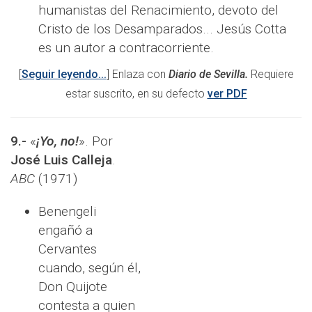
humanistas del Renacimiento, devoto del
Cristo de los Desamparados... Jesús Cotta
es un autor a contracorriente.
[
Seguir leyendo...
] Enlaza con
Diario de Sevilla.
Requiere
estar suscrito, en su defecto
ver PDF
9.-
«
¡Yo, no!
». Por
José Luis Calleja
.
ABC
(1971)
Benengeli
engañó a
Cervantes
cuando, según él,
Don Quijote
contesta a quien