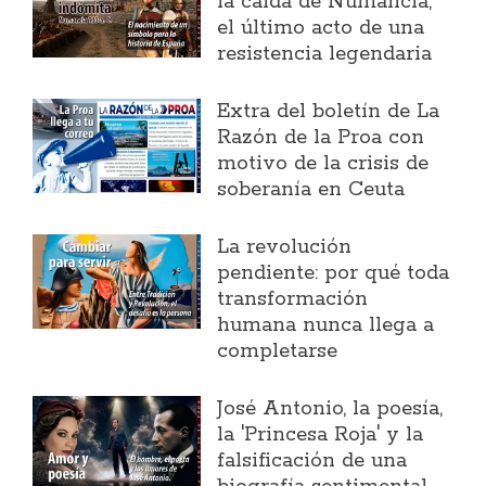
la caída de Numancia,
el último acto de una
resistencia legendaria
Extra del boletín de La
Razón de la Proa con
motivo de la crisis de
soberanía en Ceuta
La revolución
pendiente: por qué toda
transformación
humana nunca llega a
completarse
José Antonio, la poesía,
la 'Princesa Roja' y la
falsificación de una