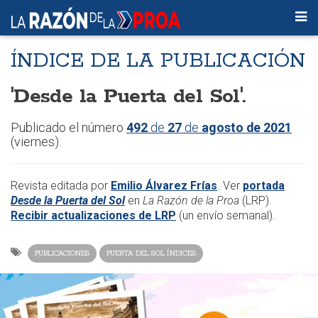
ÍNDICE DE LA PUBLICACIÓN
'Desde la Puerta del Sol'.
​Publicado el número
492
de
27
de
agosto de 2021
(viernes).
Revista editada por
Emilio Álvarez Frías
. Ver
portada
Desde la Puerta del Sol
en
La Razón de la Proa
(LRP).
Recibir actualizaciones de LRP
(un envío semanal).
PUBLICACIONES
PUERTA DEL SOL ÍNDICES