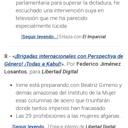
parlamentaria para superar la dictadura, he
escuchado una intervención suya en
televisión que me ha parecido
especialmente lúcida.
[
Seguir leyendo...
] Enlaza con
El Imparcial
.
8.-
«
¡Brigadas internacionales con Perspectiva de
Género! ¡Todas a Kabul!
»
.
Por
Federico Jiménez
Losantos
,
para
Libertad Digital
.
Irene está preparando con Beatriz Gimeno y
demás amazonas del Instituto de la Mujer
esas columnas de acero que triunfarán
donde tantos imperios han fracasado.
Las 29 prohibiciones a las mujeres afganas...
[
Seguir leyendo...
] Enlace interno de
Libertad Digital
.