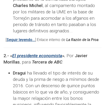
Charles Michel
, al campamento montado
por los militares de la UME en la base de
Torrejón para acomodar a los afganos en
periodo de tránsito en tanto pasaban a los
lugares definitivos asignados...
[
Seguir leyendo...
] Enlace interno de
La Razón de la Proa
.
2.-
«
El presidente economista
»
.
Por
Javier
Morillas
, para
Tercera de ABC
.
Dragui
ha llevado el tipo de interés de su
deuda y la prima de riesgo a mínimos desde
2016. Con un descenso de quince puntos
básicos en lo que va de año, y consiguiendo
la mayor relajación entre los bonos
europeos, influyendo favorablemente la