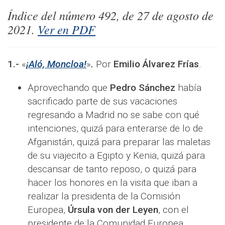
Índice del número
492
, de
27
de
agosto
de
2021.
Ver en PDF
1.-
«
¡Aló, Moncloa!
»
.
Por
Emilio Álvarez Frías
.
Aprovechando que
Pedro Sánchez
había
sacrificado parte de sus vacaciones
regresando a Madrid no se sabe con qué
intenciones, quizá para enterarse de lo de
Afganistán, quizá para preparar las maletas
de su viajecito a Egipto y Kenia, quizá para
descansar de tanto reposo, o quizá para
hacer los honores en la visita que iban a
realizar la presidenta de la Comisión
Europea,
Úrsula von der Leyen
, con el
presidente de la Comunidad Europea