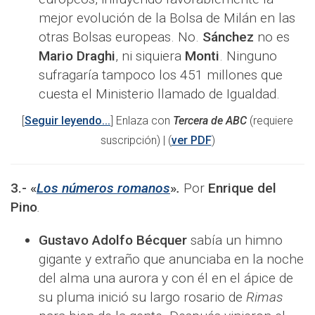
mejor evolución de la Bolsa de Milán en las
otras Bolsas europeas. No.
Sánchez
no es
Mario Draghi
, ni siquiera
Monti
. Ninguno
sufragaría tampoco los 451 millones que
cuesta el Ministerio llamado de Igualdad.
[
Seguir leyendo...
] Enlaza con
Tercera de ABC
(requiere
suscripción) | (
ver PDF
)
3.-
«
Los números romanos
»
.
Por
Enrique del
Pino
.
Gustavo Adolfo Bécquer
sabía un himno
gigante y extraño que anunciaba en la noche
del alma una aurora y con él en el ápice de
su pluma inició su largo rosario de
Rimas