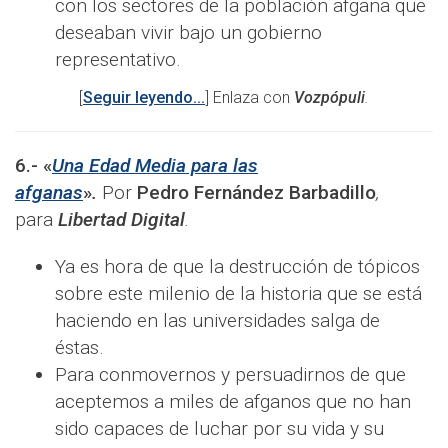
con los sectores de la población afgana que
deseaban vivir bajo un gobierno
representativo.
[
Seguir leyendo...
] Enlaza con
Vozpópuli
.
6.-
«
Una Edad Media para las
afganas
»
.
Por
Pedro Fernández Barbadillo
,
para
Libertad Digital
.
Ya es hora de que la destrucción de tópicos
sobre este milenio de la historia que se está
haciendo en las universidades salga de
éstas.
Para conmovernos y persuadirnos de que
aceptemos a miles de afganos que no han
sido capaces de luchar por su vida y su