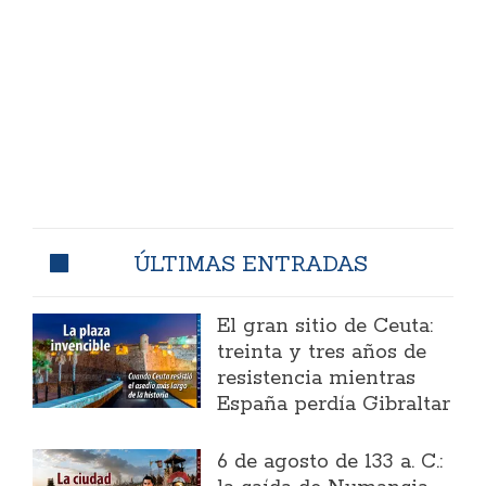
ÚLTIMAS ENTRADAS
El gran sitio de Ceuta:
treinta y tres años de
resistencia mientras
España perdía Gibraltar
6 de agosto de 133 a. C.: