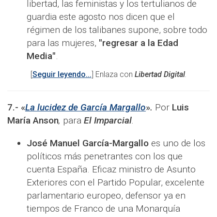
libertad, las feministas y los tertulianos de
guardia este agosto nos dicen que el
régimen de los talibanes supone, sobre todo
para las mujeres,
"regresar a la Edad
Media"
.
[
Seguir leyendo...
] Enlaza con
Libertad Digital
.
7.-
«
La lucidez de García Margallo
»
.
Por
Luis
María Anson
,
para
El Imparcial
.
José Manuel García-Margallo
es uno de los
políticos más penetrantes con los que
cuenta España. Eficaz ministro de Asunto
Exteriores con el Partido Popular, excelente
parlamentario europeo, defensor ya en
tiempos de Franco de una Monarquía