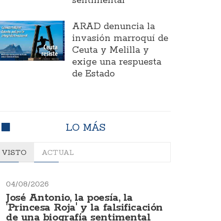
sentimental
ARAD denuncia la
invasión marroquí de
Ceuta y Melilla y
exige una respuesta
de Estado
LO MÁS
VISTO
ACTUAL
04/08/2026
José Antonio, la poesía, la
'Princesa Roja' y la falsificación
de una biografía sentimental