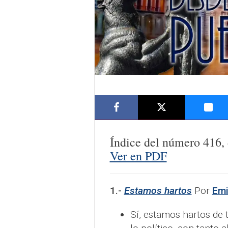
Índice del número
416
,
Ver en PDF
1.-
Estamos hartos
Por
Emi
Sí, estamos hartos de t