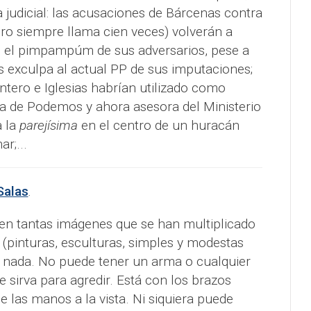
judicial: las acusaciones de Bárcenas contra
ero siempre llama cien veces) volverán a
s el pimpampúm de sus adversarios, pese a
 exculpa al actual PP de sus imputaciones;
tero e Iglesias habrían utilizado como
a de Podemos y ahora asesora del Ministerio
a la
parejísima
en el centro de un huracán
r;...
Salas
.
n tantas imágenes que se han multiplicado
ia (pinturas, esculturas, simples y modestas
nada. No puede tener un arma o cualquier
 sirva para agredir. Está con los brazos
e las manos a la vista. Ni siquiera puede