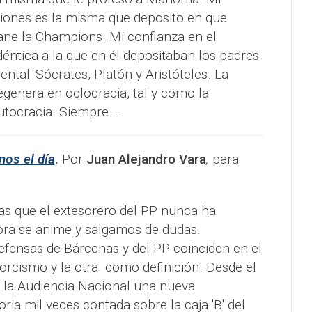
ciones es la misma que deposito en que
gane la Champions. Mi confianza en el
déntica a la que en él depositaban los padres
ntal: Sócrates, Platón y Aristóteles. La
genera en oclocracia, tal y como la
utocracia. Siempre...
nos el día
.
Por
Juan Alejandro Vara
,
para
as que el extesorero del PP nunca ha
ora se anime y salgamos de dudas.
defensas de Bárcenas y del PP coinciden en el
rcismo y la otra. como definición. Desde el
 la Audiencia Nacional una nueva
ria mil veces contada sobre la caja 'B' del