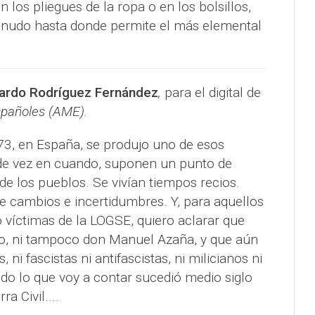
 los pliegues de la ropa o en los bolsillos,
nudo hasta donde permite el más elemental
ardo Rodríguez Fernández
,
para el digital de
spañoles (AME).
73, en España, se produjo uno de esos
de vez en cuando, suponen un punto de
a de los pueblos. Se vivían tiempos recios.
 cambios e incertidumbres. Y, para aquellos
 víctimas de la LOGSE, quiero aclarar que
do, ni tampoco don Manuel Azaña, y que aún
, ni fascistas ni antifascistas, ni milicianos ni
odo lo que voy a contar sucedió medio siglo
 Civil....