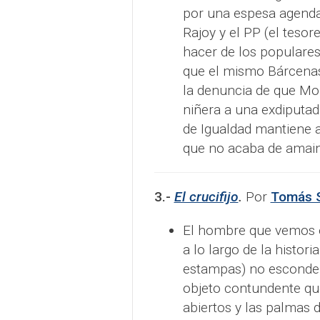
por una espesa agenda 
Rajoy y el PP (el tesor
hacer de los populare
que el mismo Bárcenas
la denuncia de que Mon
niñera a una exdiputad
de Igualdad mantiene 
que no acaba de amaina
3.-
El crucifijo
.
Por
Tomás 
El hombre que vemos e
a lo largo de la histor
estampas) no esconde 
objeto contundente que
abiertos y las palmas d