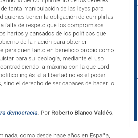
 abandono del cumplimiento de los deberes
 de tanta manipulación de las leyes para
d quienes tienen la obligación de cumplirlas
 la falta de respeto que los compromisos
os hartos y cansados de los políticos que
obierno de la nación para obtener
e persiguen tanto en beneficio propio como
istar para su ideología, mediante el uso
d, contradiciendo la máxima con la que Lord
político inglés: «La libertad no es el poder
 sino el derecho de ser capaces de hacer lo
tra democracia
.
Por
Roberto Blanco Valdés
,
ominada, como desde hace años en España,