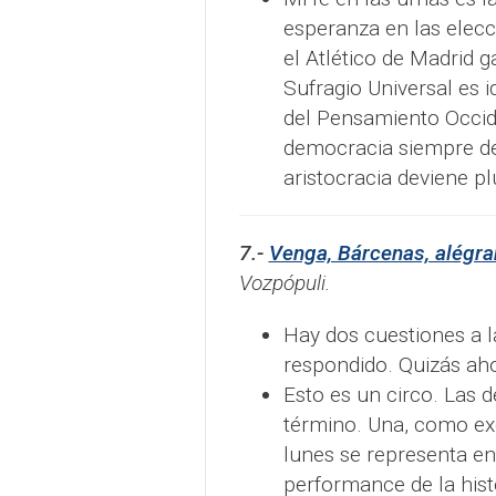
esperanza en las elec
el Atlético de Madrid 
Sufragio Universal es i
del Pensamiento Occide
democracia siempre de
aristocracia deviene pl
7.-
Venga, Bárcenas, alégra
Vozpópuli.
Hay dos cuestiones a l
respondido. Quizás ah
Esto es un circo. Las 
término. Una, como exo
lunes se representa en
performance de la histo