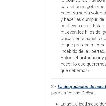
lo político, con tanto
para el buen gobierno,
hacer su santa volunta
y hacerlas cumplir, de
conllevan en sí. Estam
mueven los hilos del g
únicamente aquello qu
lo que pretenden conqu
indebido de la liberta
Acton, el historiador y 
hacer lo que queremos,
que debemos»...
2.-
La degradación de nues
para
La Voz de Galicia.
La actualidad sigue d