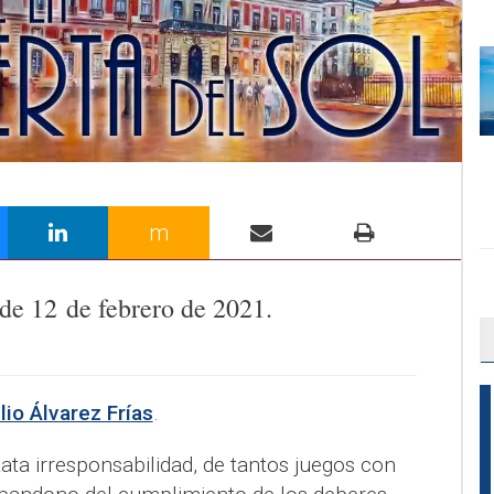
m
 de
12
de
febrero
de 2021.
lio Álvarez Frías
.
ata irresponsabilidad, de tantos juegos con