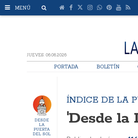
MENÚ
JUEVES. 06.08.2026
PORTADA
BOLETÍN
ÍNDICE DE LA 
'Desde la 
DESDE
LA
PUERTA
DEL SOL