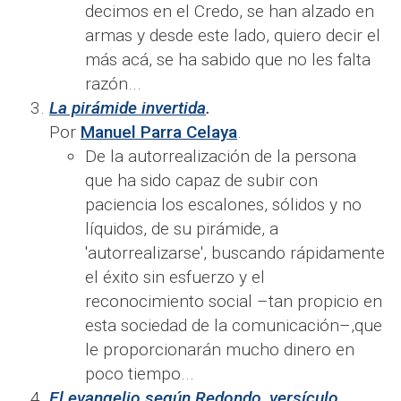
decimos en el Credo, se han alzado en
armas y desde este lado, quiero decir el
más acá, se ha sabido que no les falta
razón...
La pirámide invertida
.
Por
Manuel Parra Celaya
.
De la autorrealización de la persona
que ha sido capaz de subir con
paciencia los escalones, sólidos y no
líquidos, de su pirámide, a
'autorrealizarse', buscando rápidamente
el éxito sin esfuerzo y el
reconocimiento social –tan propicio en
esta sociedad de la comunicación–,que
le proporcionarán mucho dinero en
poco tiempo...
El evangelio según Redondo, versículo