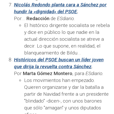
Nicolás Redondo planta cara a Sánchez por
hundir la «dignidad» del PSOE
.
Por...
Redacción
de
ESdiario.
El histórico dirigente socialista se rebela
y dice en público lo que nadie en la
actual dirección socialista se atreve a
decir. Lo que supone, en realidad, el
blanqueamiento de Bildu.​..​
Históricos del PSOE buscan un líder joven
que dirija la revuelta contra Sánchez
.
Por
Marta Gómez Montero
, para
ESdiario.
Los movimientos han empezado.
Quieren organizarse y dar la batalla a
partir de Navidad frente a un presidente
"blindado" -dicen-, con unos barones
que sólo "amagan" y unos diputados