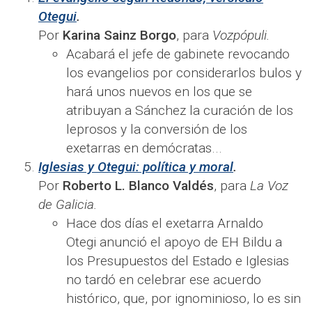
Otegui
.
Por
Karina Sainz Borgo
, para
Vozpópuli.
Acabará el jefe de gabinete revocando
los evangelios por considerarlos bulos y
hará unos nuevos en los que se
atribuyan a Sánchez la curación de los
leprosos y la conversión de los
exetarras en demócratas...
Iglesias y Otegui: política y moral
.
Por
Roberto L. Blanco Valdés
, para
La Voz
de Galicia.
Hace dos días el exetarra Arnaldo
Otegi anunció el apoyo de EH Bildu a
los Presupuestos del Estado e Iglesias
no tardó en celebrar ese acuerdo
histórico, que, por ignominioso, lo es sin