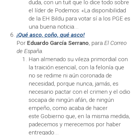
duda, con un tuit que lo dice todo sobre
el líder de Podemos: «La disponibilidad
de la EH Bildu para votar sí a los PGE es
una buena noticia...
¡Qué asco, coño, qué asco!
Por
Eduardo García Serrano
, para
El Correo
de España.
Han almenado su vileza primordial con
la traición esencial, con la felonía que
no se redime ni aún coronada de
necesidad, porque nunca, jamás, es
necesario pactar con el crimen y el odio
socapa de ningún afán, de ningún
empeño, como acaba de hacer
este Gobierno que, en la misma medida,
padecemos y merecemos por haber
entregado...