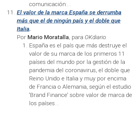
comunicación:​​...
El valor de la marca España se derrumba
más que el de ningún país y el doble que
Italia
.
Por
Mario Moratalla
, para
OKdiario.
España es el país que más destruye el
valor de su marca de los primeros 11
países del mundo por la gestión de la
pandemia del coronavirus, el doble que
Reino Unido e Italia y muy por encima
de Francia o Alemania, según el estudio
'Brand Finance' sobre valor de marca de
los países...