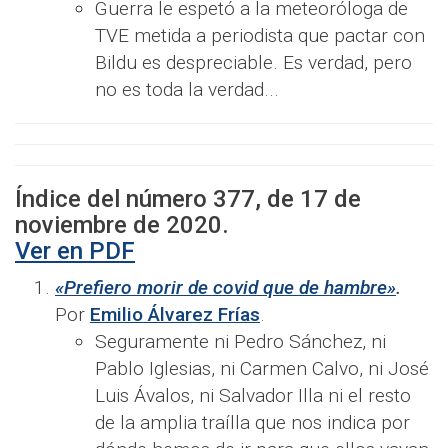
Guerra le espetó a la meteoróloga de
TVE metida a periodista que pactar con
Bildu es despreciable. Es verdad, pero
no es toda la verdad...
Índice del número
377
, de
17
de
noviembre
de 2020.
Ver en PDF
«Prefiero morir de covid que de hambre»
.
Por
Emilio Álvarez Frías
.
Seguramente ni Pedro Sánchez, ni
Pablo Iglesias, ni Carmen Calvo, ni José
Luis Ávalos, ni Salvador Illa ni el resto
de la amplia traílla que nos indica por