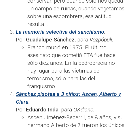
conservar, pero cuando sólo nos queda
un campo de ruinas, cuando vegetamos
sobre una escombrera, esa actitud
resulta...
La memoria selectiva del sanchismo
.
Por
Guadalupe Sánchez
, para
Vozpópuli.
Franco murió en 1975. El último
asesinato que cometió ETA fue hace
sólo diez años. En la pedrocracia no
hay lugar para las víctimas del
terrorismo, sólo para las del
franquismo...
Sánchez pisotea a 3 niños: Ascen, Alberto y
Clara
.
Por
Eduardo Inda
, para
OKdiario.
Ascen Jiménez-Becerril, de 8 años, y su
hermano Alberto de 7 fueron los únicos