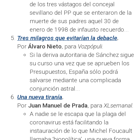
de los tres vástagos del concejal
sevillano del PP que se enteraron de la
muerte de sus padres aquel 30 de
enero de 1998 de infausto recuerdo...
Tres milagros que evitarían la debacle
.
Por
Álvaro Nieto
, para
Vozpópuli.
Si la deriva autoritaria de Sánchez sigue
su curso una vez que se aprueben los
Presupuestos, España sólo podrá
salvarse mediante una complicada
conjunción astral...
Una nueva tiranía
.
Por
Juan Manuel de Prada
, para
XLsemanal.
A nadie se le escapa que la plaga del
coronavirus está facilitando la
instauración de lo que Michel Foucault
llamaba ‘biopolítica’, una nueva forma