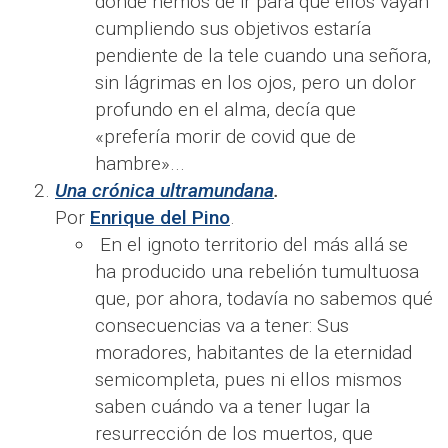
dónde hemos de ir para que ellos vayan
cumpliendo sus objetivos estaría
pendiente de la tele cuando una señora,
sin lágrimas en los ojos, pero un dolor
profundo en el alma, decía que
«prefería morir de covid que de
hambre»...
Una crónica ultramundana
.
Por
Enrique del Pino
.
En el ignoto territorio del más allá se
ha producido una rebelión tumultuosa
que, por ahora, todavía no sabemos qué
consecuencias va a tener: Sus
moradores, habitantes de la eternidad
semicompleta, pues ni ellos mismos
saben cuándo va a tener lugar la
resurrección de los muertos, que