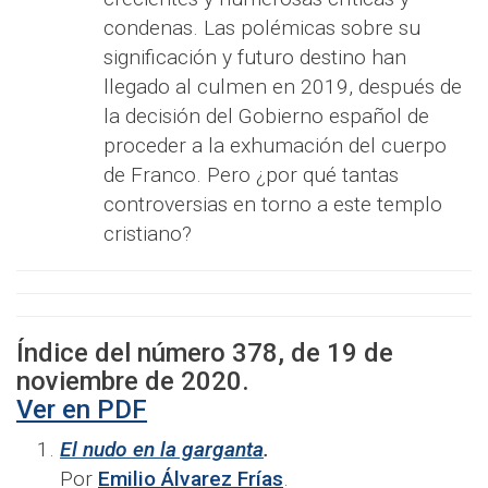
condenas. Las polémicas sobre su
significación y futuro destino han
llegado al culmen en 2019, después de
la decisión del Gobierno español de
proceder a la exhumación del cuerpo
de Franco. Pero ¿por qué tantas
controversias en torno a este templo
cristiano?
Índice del número
378
, de
19
de
noviembre
de 2020.
Ver en PDF
El nudo en la garganta
.
Por
Emilio Álvarez Frías
.