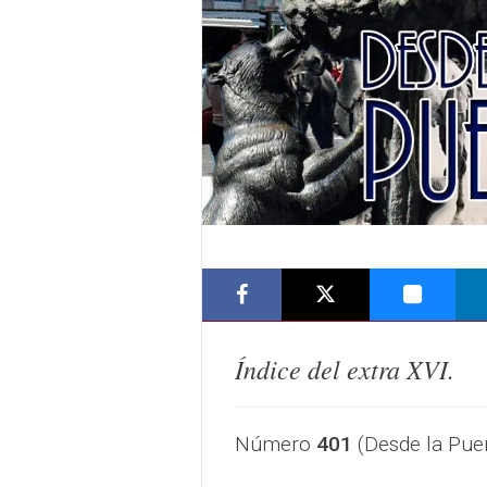
​Índice del extra XVI.
Número
401
(Desde la Puer