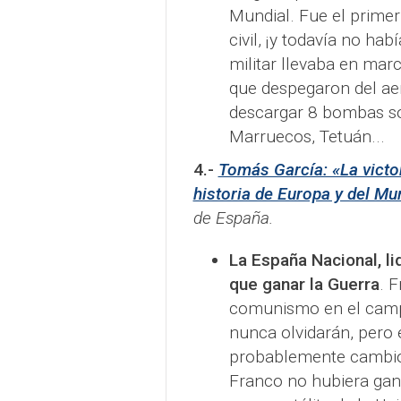
Mundial. Fue el prime
civil, ¡y todavía no ha
militar llevaba en mar
que despegaron del ae
descargar 8 bombas sob
Marruecos, Tetuán...
4.-
Tomás García: «La victo
historia de Europa y del M
de España.
La España Nacional, l
que ganar la Guerra
. 
comunismo en el campo
nunca olvidarán, pero 
probablemente cambió 
Franco no hubiera gan