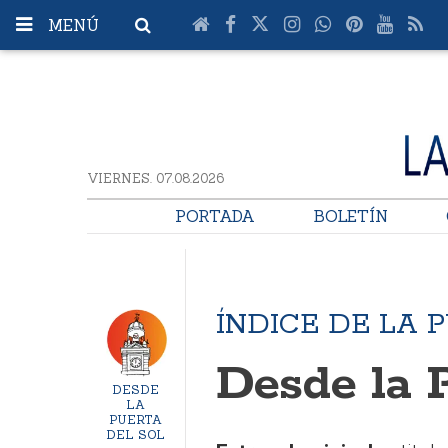
MENÚ
VIERNES. 07.08.2026
PORTADA
BOLETÍN
ÍNDICE DE LA 
Desde la P
DESDE
LA
PUERTA
DEL SOL