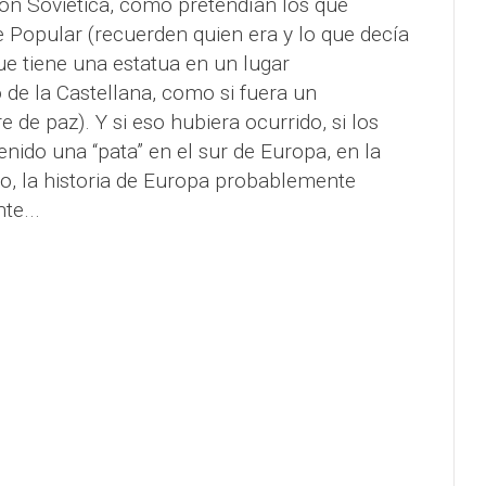
nión Soviética, como pretendían los que
 Popular (recuerden quien era y lo que decía
ue tiene una estatua en un lugar
de la Castellana, como si fuera un
de paz). Y si eso hubiera ocurrido, si los
nido una “pata” en el sur de Europa, en la
o, la historia de Europa probablemente
te...