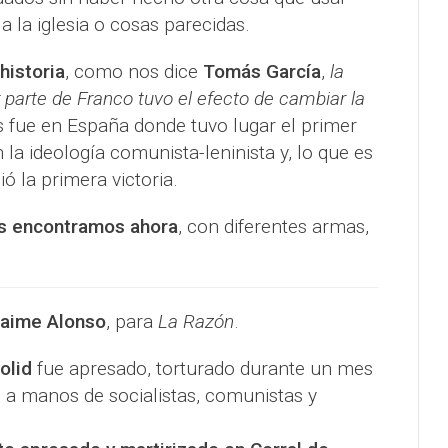
a la iglesia o cosas parecidas.
historia
, como nos dice
Tomás García
,
la
or parte de Franco tuvo el efecto de cambiar la
s fue en España donde tuvo lugar el primer
la ideología comunista-leninista y, lo que es
ó la primera victoria.
os encontramos ahora
, con diferentes armas,
aime Alonso
, para
La Razón
.
olid
fue apresado, torturado durante un mes
 a manos de socialistas, comunistas y