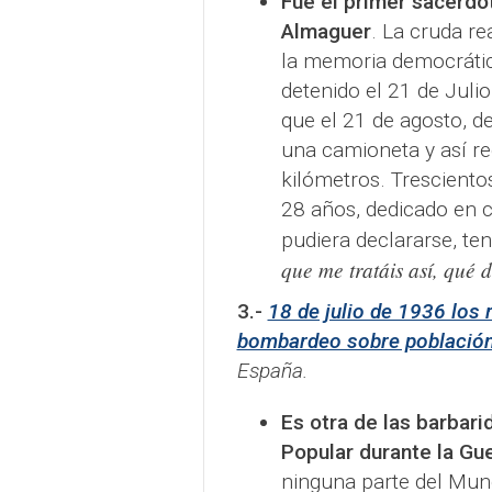
Fue el primer sacerdo
Almaguer
. La cruda re
la memoria democrátic
detenido el 21 de Juli
que el 21 de agosto, d
una camioneta y así rec
kilómetros. Trescient
28 años, dedicado en c
pudiera declararse, te
que me tratáis así, qué 
3.-
18 de julio de 1936 los 
bombardeo sobre población 
España.
Es otra de las barbar
Popular durante la Gue
ninguna parte del Mund