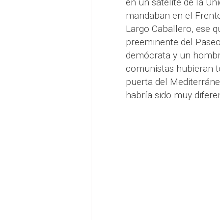
en un satélite de la U
mandaban en el Frente
Largo Caballero, ese q
preeminente del Paseo 
demócrata y un hombre 
comunistas hubieran te
puerta del Mediterráne
habría sido muy diferen