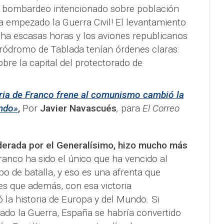
r bombardeo intencionado sobre población
bía empezado la Guerra Civil! El levantamiento
cha escasas horas y los aviones republicanos
ródromo de Tablada tenían órdenes claras:
re la capital del protectorado de
ria de Franco frene al comunismo cambió la
undo»
,
Por
Javier Navascués
,
para
El Correo
iderada por el Generalísimo, hizo mucho más
Franco ha sido el único que ha vencido al
 de batalla, y eso es una afrenta que
es que además, con esa victoria
la historia de Europa y del Mundo. Si
ado la Guerra, España se habría convertido