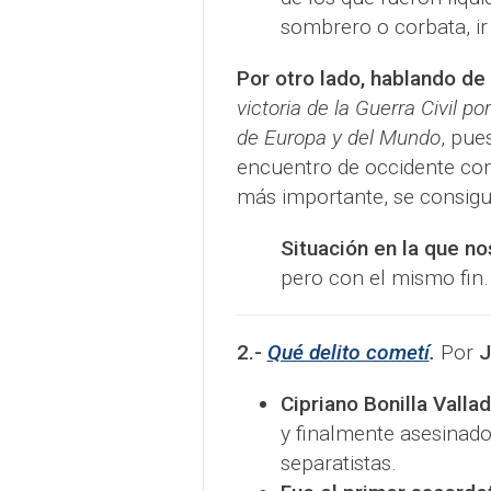
sombrero o corbata, ir 
Por otro lado, hablando de 
victoria de la Guerra Civil p
de Europa y del Mundo
, pue
encuentro de occidente con 
más importante, se consigui
Situación en la que n
pero con el mismo fin.
2.-
Qué delito cometí
.
Por
J
Cipriano Bonilla Vallad
y finalmente asesinado
separatistas.