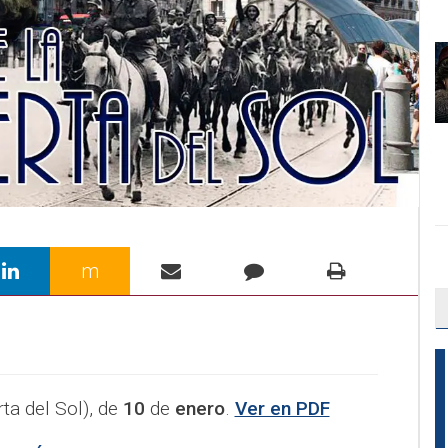
m
ta del Sol), de
10
de
enero
.
Ver en PDF