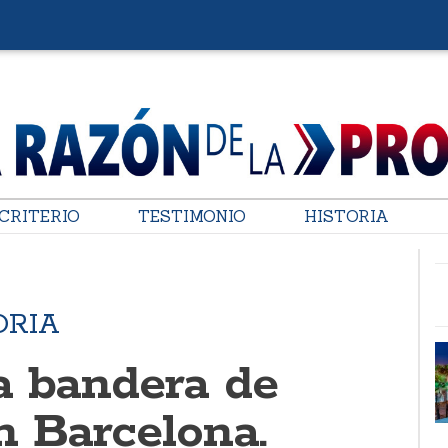
CRITERIO
TESTIMONIO
HISTORIA
ORIA
a bandera de
n Barcelona.