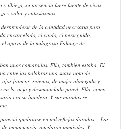
 y tibieza, su presencia fuese fuente de vivas
a y valor y entusiasmos.
 desprenderse de la cantidad necesaria para
da encarcelado, el caído, el perseguido,
o el apoyo de la milagrosa Falange de
aban unos camaradas.
Ella, también estaba.
El
ía entre las palabras una suave nota de
, ojos francos, serenos, de mujer abnegada y
za en la vieja y desmantelada pared. Ella, como
aria era su bandera. Y sus miradas se
nte.
 pareció quebrarse en mil reflejos dorados… Las
 de impaciencia, quedaron inmóviles. Y,