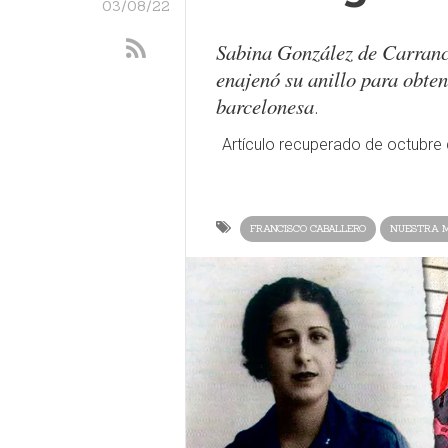
03/08/22
Sabina González de Carrance
enajenó su anillo para obte
barcelonesa
.
Artículo recuperado de octubre
FRANCISCO CABALLERO
NUESTRA 