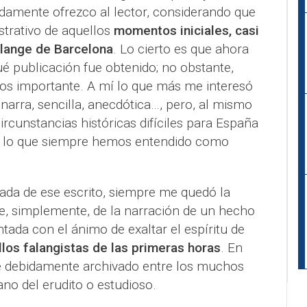
damente ofrezco al lector, considerando que
strativo de aquellos
momentos iniciales, casi
Falange de Barcelona
. Lo cierto es que ahora
é publicación fue obtenido; no obstante,
nos importante. A mí lo que más me interesó
 narra, sencilla, anecdótica…, pero, al mismo
ircunstancias históricas difíciles para España
de lo que siempre hemos entendido como
rada de ese escrito, siempre me quedó la
se, simplemente, de la narración de un hecho
entada con el ánimo de exaltar el espíritu de
los falangistas de las primeras horas
. En
e debidamente archivado entre los muchos
no del erudito o estudioso.