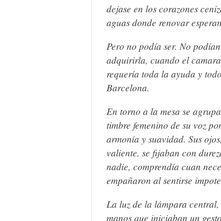
dejase en los corazones ceniza
aguas donde renovar esperanz
Pero no podía ser. No podían
adquirirla, cuando el camara
requería toda la ayuda y tod
Barcelona.
En torno a la mesa se agrup
timbre femenino de su voz pon
armonía y suavidad.
Sus ojos
valiente, se fijaban con dure
nadie, comprendía cuan neces
empañaron al sentirse impote
La luz de la lámpara central,
manos que iniciaban un gesto