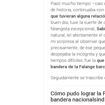
Pasó mucho tiempo –casi u
de historia, continuaba con
que tuvieran alguna relaci
buen día, tuve la suerte de
falangista excepcional,
Sab
natural, leí atentamente el
mi sorpresa al observar que
precisamente, de ese pequeñ
despejaba la incógnita y qu
tiempos difíciles, fue la
que 
bandera de la Falange bar
Seguidamente se trascribe e
Cómo pudo lograr la 
bandera nacionalsindi