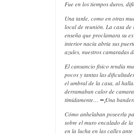
Fue en los tiempos duros, difí
Una tarde, como en otras mu
local de reunión. La casa de l
enseña que proclamara su exis
interior nacía abría sus puer
azules, nuestros camaradas d
El cansancio físico rendía mu
pocos y tantas las dificultade
el umbral de la casa, al hall
derramaban calor de camarade
tímidamente…
¡Una bandera
━
Cómo anhelaban poseerla par
sobre el muro encalado de la
en la lucha en las calles ante 