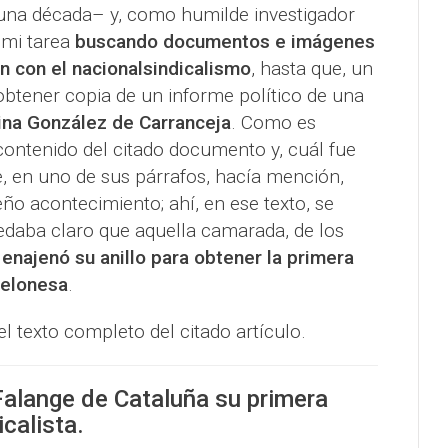
na década– y, como humilde investigador
 mi tarea
buscando documentos e imágenes
ón con el nacionalsindicalismo
, hasta que, un
 obtener copia de un informe político de una
ina González de Carranceja
. Como es
 contenido del citado documento y, cuál fue
, en uno de sus párrafos, hacía mención,
o acontecimiento; ahí, en ese texto, se
edaba claro que aquella camarada, de los
enajenó su anillo para obtener la primera
celonesa
.
l texto completo del citado artículo.
Falange de Cataluña su primera
calista.