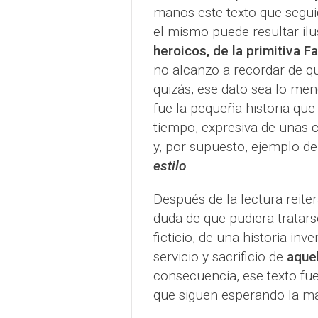
manos este texto que segui
el mismo puede resultar ilu
heroicos, de la primitiva 
no alcanzo a recordar de qu
quizás, ese dato sea lo me
fue la pequeña historia que
tiempo, expresiva de unas c
y, por supuesto, ejemplo 
estilo
.
Después de la lectura reite
duda de que pudiera tratar
ficticio, de una historia inv
servicio y sacrificio de
aquel
consecuencia, ese texto fu
que siguen esperando la ma