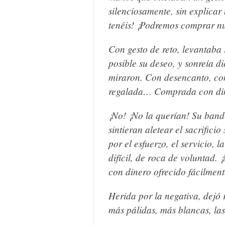
silenciosamente, sin explicar n
tenéis! ¡Podremos comprar n
Con gesto de reto, levantaba
posible su deseo, y sonreía 
miraron. Con desencanto, con
regalada… Comprada con din
¡No! ¡No la querían! Su bande
sintieran aletear el sacrific
por el esfuerzo, el servicio,
difícil, de roca de voluntad.
¡
con dinero ofrecido fácilmen
Herida por la negativa, dejó r
más pálidas, más blancas, la