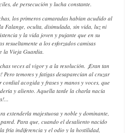
ciles, de persecución y lucha constante.
chas, los primeros camaradas habían acudido al
a Falange, oculta, disimulada, sin vida, luz ni
tencia y la vida joven y pujante que en su
tas resueltamente a los esforzados camisas
e la Vieja Guardia.
chas veces al vigor y a la resolución. ¡Eran tan
s! Pero temores y fatigas desaparecían al cruzar
ar cordial acogida y frases y manos y voces, que
ría y aliento. Aquella tarde la charla nacía
!...
a extenderla majestuosa y noble y dominante,
 pared. Para que, cuando el desaliento nacido
la fría indiferencia y el odio y la hostilidad,