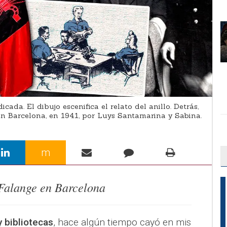
ada. El dibujo escenifica el relato del anillo. Detrás,
en Barcelona, en 1941, por Luys Santamarina y Sabina.
m
Falange en Barcelona
 bibliotecas
, hace algún tiempo cayó en mis