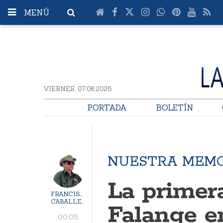
MENÚ
VIERNES. 07.08.2026
PORTADA
BOLETÍN
NUESTRA MEM
La primer
FRANCISCO
CABALLERO
Falange e
00:05