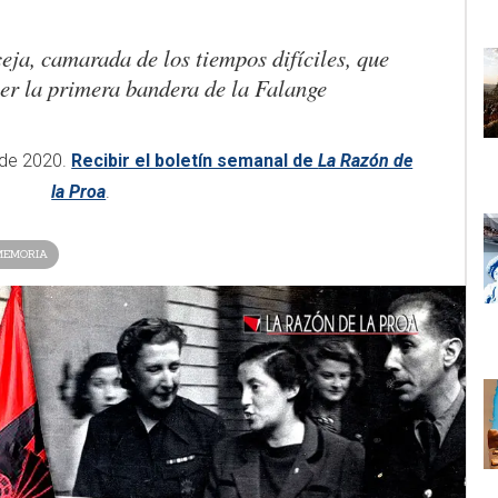
ja, camarada de los tiempos difíciles, que
ner la primera bandera de la Falange
 de 2020.
Recibir el boletín semanal de
La Razón de
la Proa
.
MEMORIA