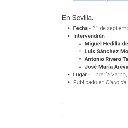
En Sevilla.
Fecha
.- 21 de septiem
Intervendrán
:
Miguel Hedilla d
Luis Sánchez Mol
Antonio Rivero Ta
José María Aréva
Lugar
.- Librería Verbo
Publicado en
Diario de 
.
.