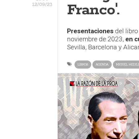
Franco'.
12/09/23
Presentaciones
del libr
noviembre de 2023,
en c
Sevilla, Barcelona y Alica
LIBROS
AGENDA
MIGUEL HEDIL