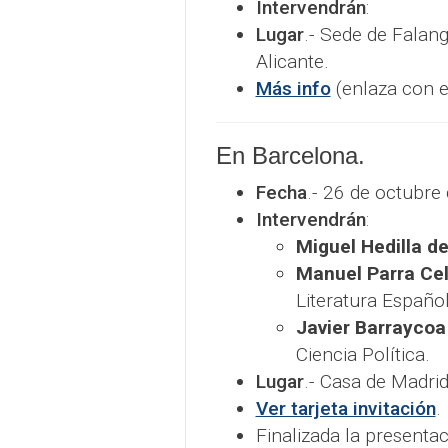
Intervendrán
:​
Lugar
.- Sede de Falang
Alicante.
Más info
(enlaza con e
En Barcelona.
Fecha
.- 26 de octubre 
Intervendrán
:​
Miguel Hedilla d
Manuel Parra Ce
Literatura Español
Javier Barraycoa
Ciencia Política.
Lugar
.- Casa de Madri
Ver tarjeta invitación
.
Finalizada la presenta