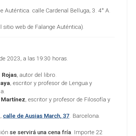
e Auténtica. calle Cardenal Belluga, 3. 4° A.
l sitio web de Falange Auténtica).
de 2023, a las 19:30 horas.
e Rojas
, autor del libro.
laya
, escritor y profesor de Lengua y
a.
 Martínez
, escritor y profesor de Filosofía y
d,
calle de Ausias March, 37
. Barcelona.
ción
se servirá una cena fría
. Importe 22