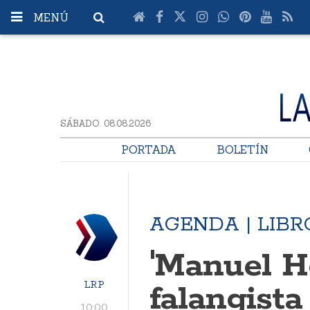
MENÚ
SÁBADO. 08.08.2026
PORTADA
BOLETÍN
AGENDA | LIBR
'Manuel He
LRP
falangista
10:00