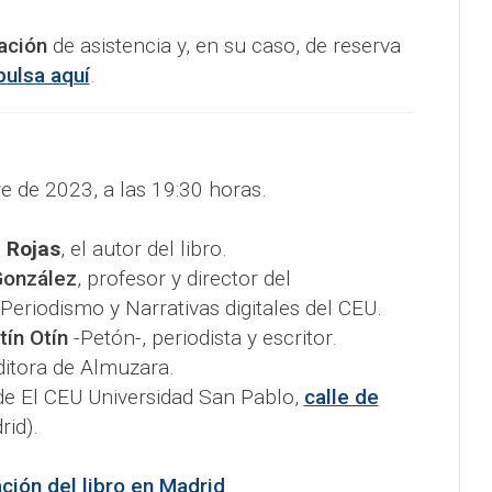
ación
de asistencia y, en su caso, de reserva
pulsa aquí
.
re de 2023, a las 19:30 horas.
e Rojas
, el autor del libro.
González
, profesor y director del
eriodismo y Narrativas digitales del CEU.
ín Otín
-Petón-, periodista y escritor.
editora de Almuzara.
 de El CEU Universidad San Pablo,
calle de
id).
ción del libro en Madrid
.