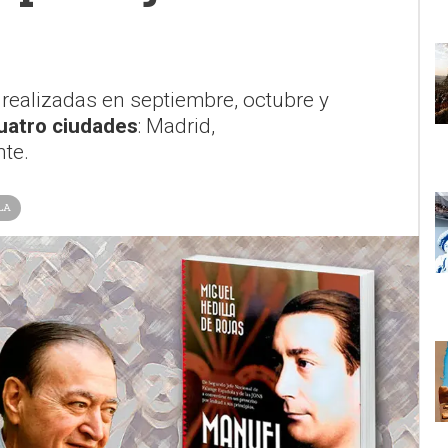
o realizadas en septiembre, octubre y
uatro ciudades
: Madrid,
nte.
LA