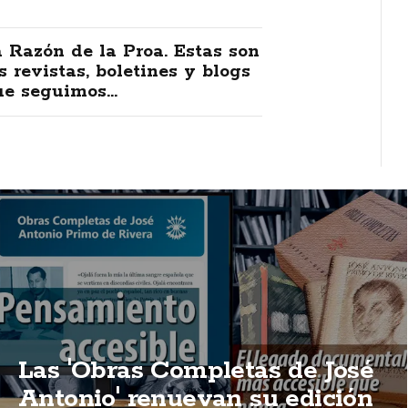
 Razón de la Proa. Estas son
s revistas, boletines y blogs
e seguimos...
Las 'Obras Completas de José
Antonio' renuevan su edición