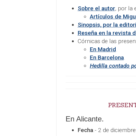
Sobre el autor
, por la
Artículos de Migu
Sinopsis, por la editor
Reseña en la revista d
Córnicas de las present
En Madrid
.
En Barcelona
.
Hedilla contado po
PRESEN
En Alicante.
Fecha
.- 2 de diciembre 