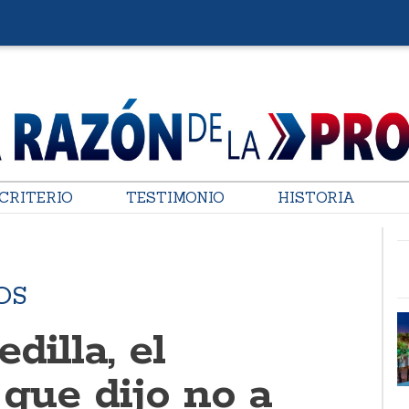
CRITERIO
TESTIMONIO
HISTORIA
OS
dilla, el
 que dijo no a