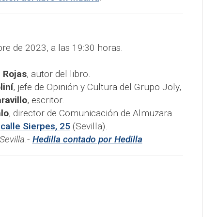
bre de 2023, a las 19:30 horas.
e Rojas
, autor del libro.
iní
, jefe de Opinión y Cultura del Grupo Joly,
ravillo
, escritor.
lo
, director de Comunicación de Almuzara.
,
calle Sierpes, 25
(Sevilla).
Sevilla
.-
Hedilla contado por Hedilla