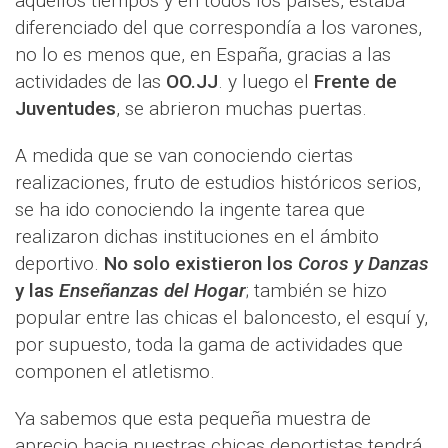
aquellos tiempos y en todos los países, estaba
diferenciado del que correspondía a los varones,
no lo es menos que, en España, gracias a las
actividades de las
OO.JJ
. y luego el
Frente de
Juventudes
, se abrieron muchas puertas.
A medida que se van conociendo ciertas
realizaciones, fruto de estudios históricos serios,
se ha ido conociendo la ingente tarea que
realizaron dichas instituciones en el ámbito
deportivo.
No solo existieron los
Coros y Danzas
y las
Enseñanzas del Hogar
; también se hizo
popular entre las chicas el baloncesto, el esquí y,
por supuesto, toda la gama de actividades que
componen el atletismo.
Ya sabemos que esta pequeña muestra de
aprecio hacia nuestras chicas deportistas tendrá