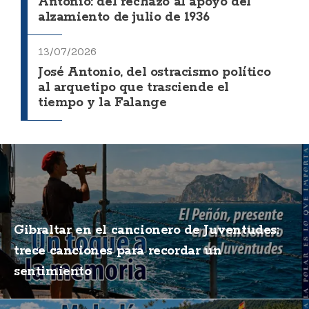
Antonio: del rechazo al apoyo del
alzamiento de julio de 1936
13/07/2026
José Antonio, del ostracismo político
al arquetipo que trasciende el
tiempo y la Falange
Gibraltar en el cancionero de Juventudes:
trece canciones para recordar un
sentimiento