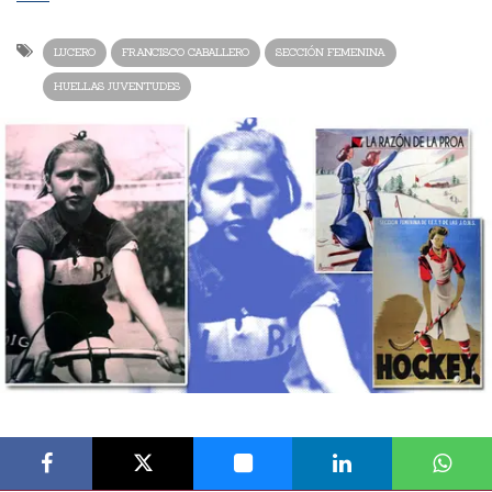
LUCERO
FRANCISCO CABALLERO
SECCIÓN FEMENINA
HUELLAS JUVENTUDES