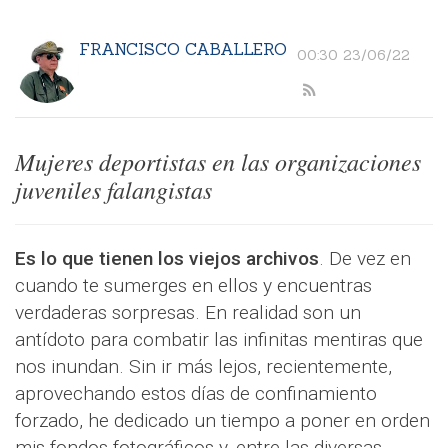
FRANCISCO CABALLERO
00:30 23/06/22
Mujeres deportistas en las organizaciones
juveniles falangistas
Es lo que tienen los viejos archivos
. De vez en
cuando te sumerges en ellos y encuentras
verdaderas sorpresas. En realidad son un
antídoto para combatir las infinitas mentiras que
nos inundan. Sin ir más lejos, recientemente,
aprovechando estos días de confinamiento
forzado, he dedicado un tiempo a poner en orden
mis fondos fotográficos y, entre las diversas