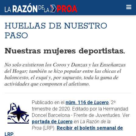
HUELLAS DE NUESTRO
PASO
Nuestras mujeres deportistas.
No solo existieron los Coros y Danzas y las Enseñanzas
del Hogar; también se hizo popular entre las chicas el
baloncesto, el esquí y, por supuesto, toda la gama de
actividades que componen el atletismo.
Publicado en el
núm. 116 de
Lucero
, 2º
trimestre de 2020. Editado por la Hermandad
Doncel Barcelona - Frente de Juventudes. Ver
portada de
Lucero
en
La Razón de la
Proa
(LRP).
Recibir el boletín semanal de
LRP
.